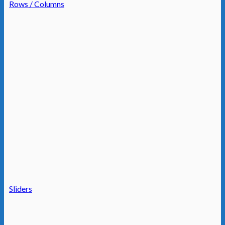
Rows / Columns
Sliders