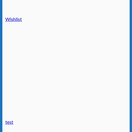
Wishlist
test