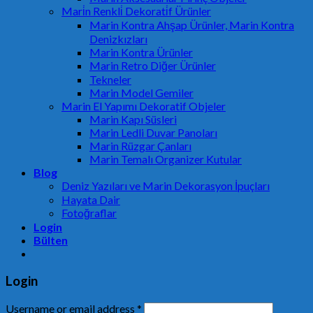
Mari̇n Renkli̇ Dekorati̇f Ürünler
Marin Kontra Ahşap Ürünler, Marin Kontra
Denizkızları
Marin Kontra Ürünler
Marin Retro Diğer Ürünler
Tekneler
Marin Model Gemiler
Marin El Yapımı Dekoratif Objeler
Marin Kapı Süsleri
Marin Ledli Duvar Panoları
Marin Rüzgar Çanları
Marin Temalı Organizer Kutular
Blog
Deniz Yazıları ve Marin Dekorasyon İpuçları
Hayata Dair
Fotoğraflar
Login
Bülten
Login
Username or email address
*