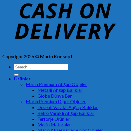
Copyright 2026 ©
Marin Konsept
Search
for:
Ürünler
Marin Premium Ahşap Objeler
Metalli Ahşap Balıklar
Globe Dünya Bar
Marin Premium Diğer Objeler
Desenli Varaklı Ahşap Balıklar
Retro Varaklı Ahşap Balıklar
Ferforje Ürünler
Marin Mataralar
Marin Aksesuarlar Pirinç Objeler