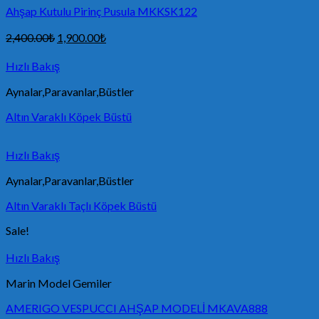
Ahşap Kutulu Pirinç Pusula MKKSK122
2,400.00
₺
1,900.00
₺
Hızlı Bakış
Aynalar,Paravanlar,Büstler
Altın Varaklı Köpek Büstü
Hızlı Bakış
Aynalar,Paravanlar,Büstler
Altın Varaklı Taçlı Köpek Büstü
Sale!
Hızlı Bakış
Marin Model Gemiler
AMERIGO VESPUCCI AHŞAP MODELİ MKAVA888