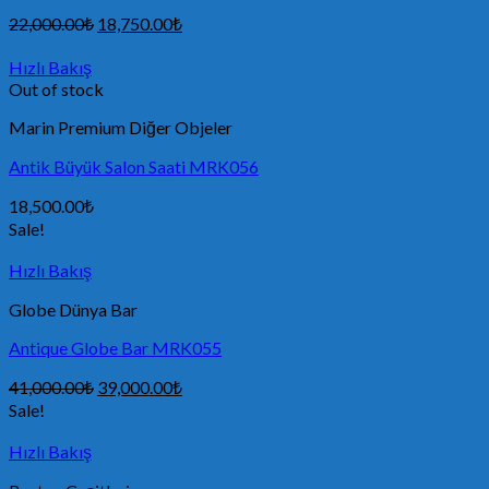
22,000.00
₺
18,750.00
₺
Hızlı Bakış
Out of stock
Marin Premium Diğer Objeler
Antik Büyük Salon Saati MRK056
18,500.00
₺
Sale!
Hızlı Bakış
Globe Dünya Bar
Antique Globe Bar MRK055
41,000.00
₺
39,000.00
₺
Sale!
Hızlı Bakış