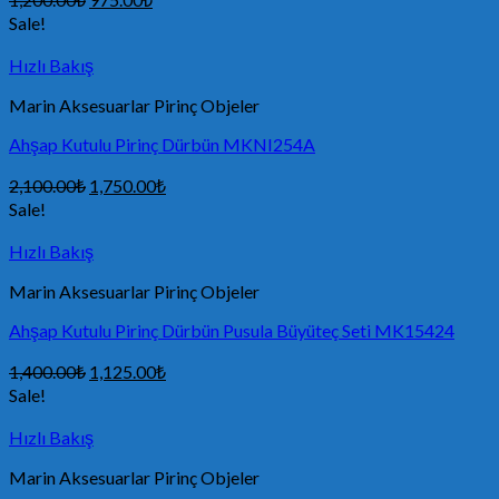
Sale!
Hızlı Bakış
Marin Aksesuarlar Pirinç Objeler
Ahşap Kutulu Pirinç Dürbün MKNI254A
2,100.00
₺
1,750.00
₺
Sale!
Hızlı Bakış
Marin Aksesuarlar Pirinç Objeler
Ahşap Kutulu Pirinç Dürbün Pusula Büyüteç Seti MK15424
1,400.00
₺
1,125.00
₺
Sale!
Hızlı Bakış
Marin Aksesuarlar Pirinç Objeler