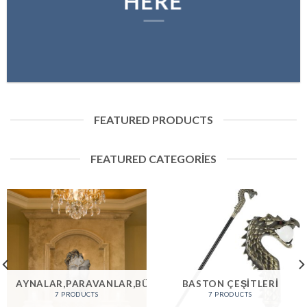
HERE
FEATURED PRODUCTS
FEATURED CATEGORIES
AYNALAR,PARAVANLAR,BÜSTLER
BASTON ÇEŞITLERI
7 PRODUCTS
7 PRODUCTS