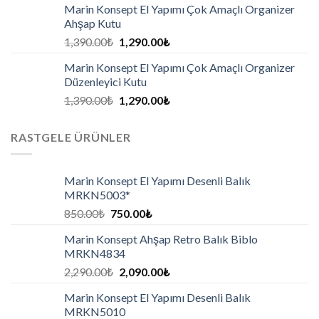
Marin Konsept El Yapımı Çok Amaçlı Organizer
Ahşap Kutu
1,390.00
₺
1,290.00
₺
Marin Konsept El Yapımı Çok Amaçlı Organizer
Düzenleyici Kutu
1,390.00
₺
1,290.00
₺
RASTGELE ÜRÜNLER
Marin Konsept El Yapımı Desenli Balık
MRKN5003*
850.00
₺
750.00
₺
Marin Konsept Ahşap Retro Balık Biblo
MRKN4834
2,290.00
₺
2,090.00
₺
Marin Konsept El Yapımı Desenli Balık
MRKN5010