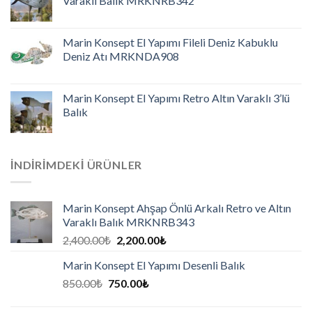
Varaklı Balık MRKNRB342
Marin Konsept El Yapımı Fileli Deniz Kabuklu
Deniz Atı MRKNDA908
Marin Konsept El Yapımı Retro Altın Varaklı 3’lü
Balık
İNDIRIMDEKI ÜRÜNLER
Marin Konsept Ahşap Önlü Arkalı Retro ve Altın
Varaklı Balık MRKNRB343
2,400.00
₺
2,200.00
₺
Marin Konsept El Yapımı Desenli Balık
850.00
₺
750.00
₺