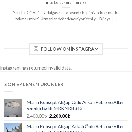
maske takmalı mıyız?
Yeni bir COVID-19 dalgasının ortasında hepimiz tekrar maske
takmalı mıyız? Uzmanlar değerlendiriyor Yeni yıl, Dünya [...]
FOLLOW ON INSTAGRAM
Instagram has returned invalid data.
SON EKLENEN ÜRÜNLER
Marin Konsept Ahşap Önlü Arkalı Retro ve Altın
Varaklı Balık MRKNRB343
2,400.00
₺
2,200.00
₺
Marin Konsept Ahşap Arkalı Önlü Retro ve Altın