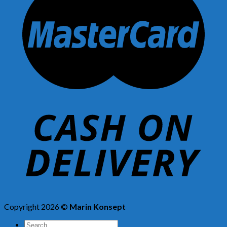
Copyright 2026 ©
Marin Konsept
Search