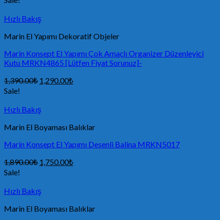
Hızlı Bakış
Marin El Yapımı Dekoratif Objeler
Marin Konsept El Yapımı Çok Amaçlı Organizer Düzenleyici
Kutu MRKN4865 [Lütfen Fiyat Sorunuz]-
1,390.00
₺
1,290.00
₺
Sale!
Hızlı Bakış
Marin El Boyaması Balıklar
Marin Konsept El Yapımı Desenli Balina MRKN5017
1,890.00
₺
1,750.00
₺
Sale!
Hızlı Bakış
Marin El Boyaması Balıklar