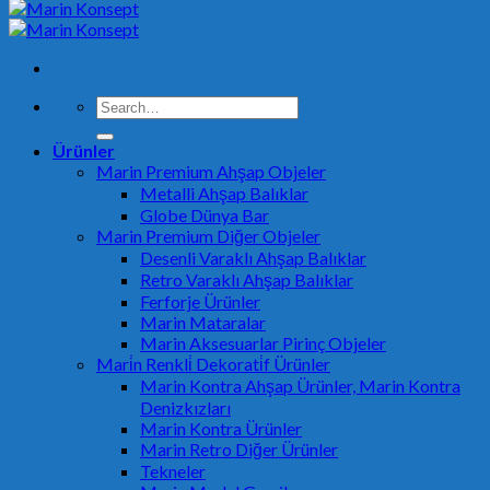
Search
for:
Ürünler
Marin Premium Ahşap Objeler
Metalli Ahşap Balıklar
Globe Dünya Bar
Marin Premium Diğer Objeler
Desenli Varaklı Ahşap Balıklar
Retro Varaklı Ahşap Balıklar
Ferforje Ürünler
Marin Mataralar
Marin Aksesuarlar Pirinç Objeler
Mari̇n Renkli̇ Dekorati̇f Ürünler
Marin Kontra Ahşap Ürünler, Marin Kontra
Denizkızları
Marin Kontra Ürünler
Marin Retro Diğer Ürünler
Tekneler