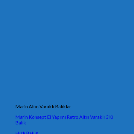
Marin Altın Varaklı Balıklar
Marin Konsept El Yapımı Retro Altın Varaklı 3’lü
Balık
Hızlı Bakış