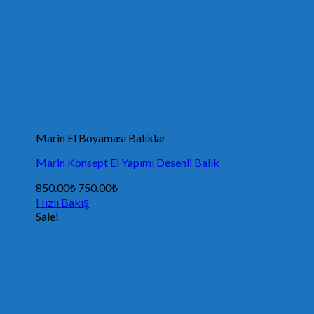
Marin El Boyaması Balıklar
Marin Konsept El Yapımı Desenli Balık
850.00
₺
750.00
₺
Hızlı Bakış
Sale!