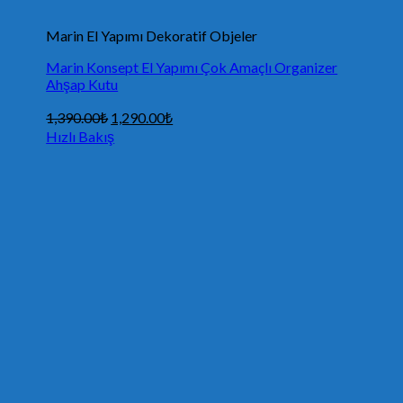
Marin El Yapımı Dekoratif Objeler
Marin Konsept El Yapımı Çok Amaçlı Organizer
Ahşap Kutu
1,390.00
₺
1,290.00
₺
Hızlı Bakış