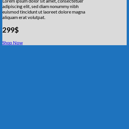
Lorem ipsum dolor sit amet, consectetuer
adipiscing elit, sed diam nonummy nibh
euismod tincidunt ut laoreet dolore magna
aliquam erat volutpat.
299$
Shop Now