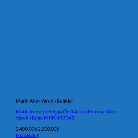
Marin Altın Varaklı Balıklar
Marin Konsept Ahşap Önlü Arkalı Retro ve Altın
Varaklı Balık MRKNRB343
2,400.00
₺
2,200.00
₺
Hızlı Bakış