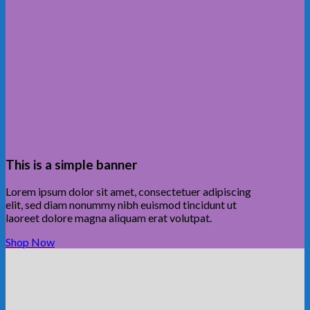
This is a simple banner
Lorem ipsum dolor sit amet, consectetuer adipiscing
elit, sed diam nonummy nibh euismod tincidunt ut
laoreet dolore magna aliquam erat volutpat.
Shop Now