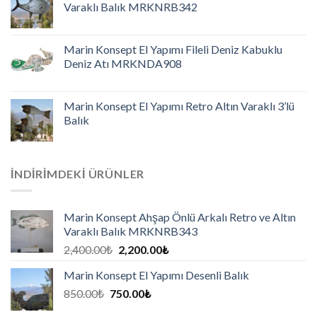
Varaklı Balık MRKNRB342
Marin Konsept El Yapımı Fileli Deniz Kabuklu
Deniz Atı MRKNDA908
Marin Konsept El Yapımı Retro Altın Varaklı 3’lü
Balık
İNDIRIMDEKI ÜRÜNLER
Marin Konsept Ahşap Önlü Arkalı Retro ve Altın
Varaklı Balık MRKNRB343
2,400.00
₺
2,200.00
₺
Marin Konsept El Yapımı Desenli Balık
850.00
₺
750.00
₺