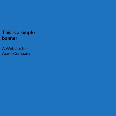
This is a simple
banner
A Website for
Acme Company