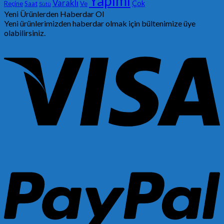
Yapımı
Varaklı
Çok
Reçine
Saat
Ve
Sütü
Yeni Ürünlerden Haberdar Ol
Yeni ürünlerimizden haberdar olmak için bültenimize üye
olabilirsiniz.