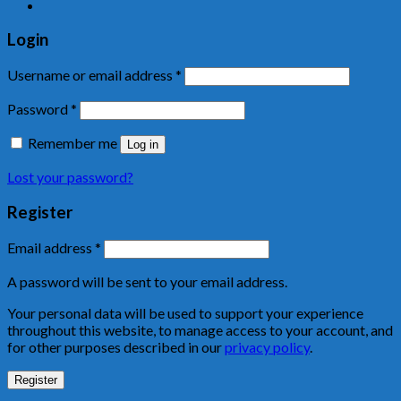
Login
Username or email address
*
Password
*
Remember me
Log in
Lost your password?
Register
Email address
*
A password will be sent to your email address.
Your personal data will be used to support your experience
throughout this website, to manage access to your account, and
for other purposes described in our
privacy policy
.
Register