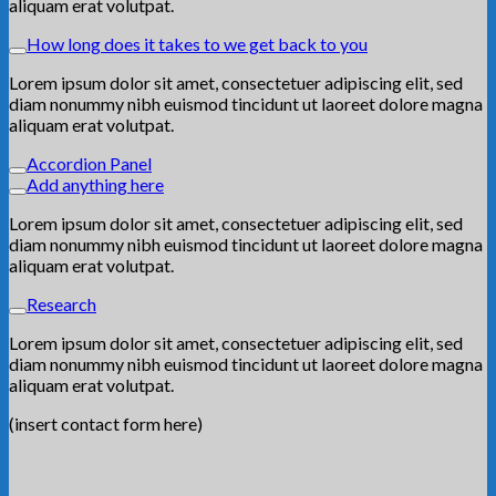
aliquam erat volutpat.
How long does it takes to we get back to you
Lorem ipsum dolor sit amet, consectetuer adipiscing elit, sed
diam nonummy nibh euismod tincidunt ut laoreet dolore magna
aliquam erat volutpat.
Accordion Panel
Add anything here
Lorem ipsum dolor sit amet, consectetuer adipiscing elit, sed
diam nonummy nibh euismod tincidunt ut laoreet dolore magna
aliquam erat volutpat.
Research
Lorem ipsum dolor sit amet, consectetuer adipiscing elit, sed
diam nonummy nibh euismod tincidunt ut laoreet dolore magna
aliquam erat volutpat.
(insert contact form here)