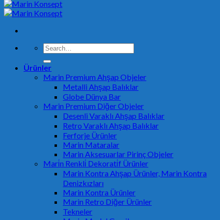
Search
for:
Ürünler
Marin Premium Ahşap Objeler
Metalli Ahşap Balıklar
Globe Dünya Bar
Marin Premium Diğer Objeler
Desenli Varaklı Ahşap Balıklar
Retro Varaklı Ahşap Balıklar
Ferforje Ürünler
Marin Mataralar
Marin Aksesuarlar Pirinç Objeler
Mari̇n Renkli̇ Dekorati̇f Ürünler
Marin Kontra Ahşap Ürünler, Marin Kontra
Denizkızları
Marin Kontra Ürünler
Marin Retro Diğer Ürünler
Tekneler