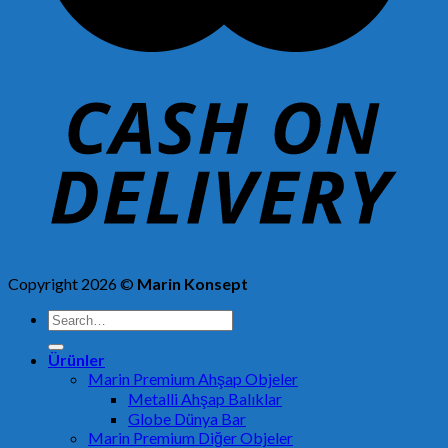
Copyright 2026 ©
Marin Konsept
Search
for:
Ürünler
Marin Premium Ahşap Objeler
Metalli Ahşap Balıklar
Globe Dünya Bar
Marin Premium Diğer Objeler