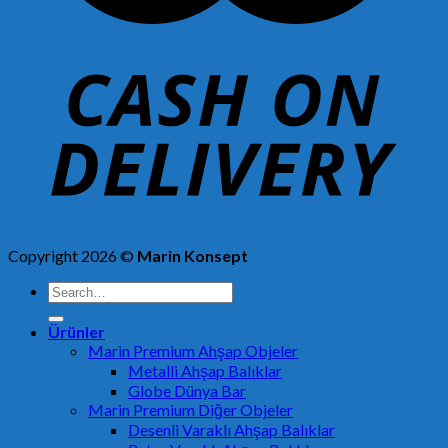
Copyright 2026 ©
Marin Konsept
Search
for:
Ürünler
Marin Premium Ahşap Objeler
Metalli Ahşap Balıklar
Globe Dünya Bar
Marin Premium Diğer Objeler
Desenli Varaklı Ahşap Balıklar