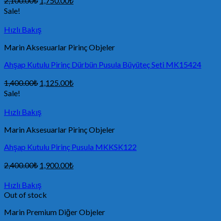
2,100.00
₺
1,750.00
₺
Sale!
Hızlı Bakış
Marin Aksesuarlar Pirinç Objeler
Ahşap Kutulu Pirinç Dürbün Pusula Büyüteç Seti MK15424
1,400.00
₺
1,125.00
₺
Sale!
Hızlı Bakış
Marin Aksesuarlar Pirinç Objeler
Ahşap Kutulu Pirinç Pusula MKKSK122
2,400.00
₺
1,900.00
₺
Hızlı Bakış
Out of stock
Marin Premium Diğer Objeler