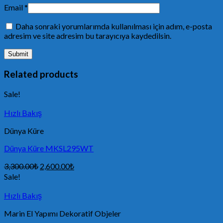
Email
*
Daha sonraki yorumlarımda kullanılması için adım, e-posta
adresim ve site adresim bu tarayıcıya kaydedilsin.
Related products
Sale!
Hızlı Bakış
Dünya Küre
Dünya Küre MKSL295WT
3,300.00
₺
2,600.00
₺
Sale!
Hızlı Bakış
Marin El Yapımı Dekoratif Objeler