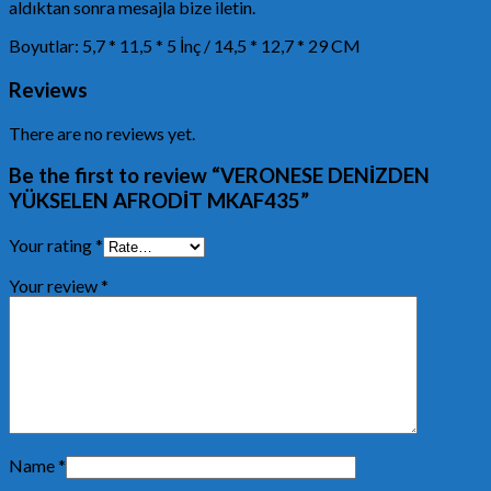
aldıktan sonra mesajla bize iletin.
Boyutlar: 5,7 * 11,5 * 5 İnç / 14,5 * 12,7 * 29 CM
Reviews
There are no reviews yet.
Be the first to review “VERONESE DENİZDEN
YÜKSELEN AFRODİT MKAF435”
Your rating
*
Your review
*
Name
*