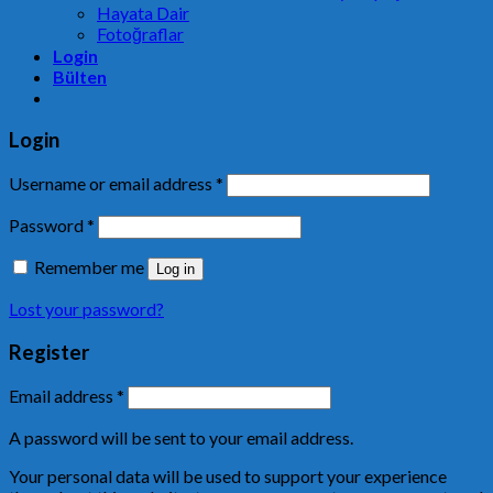
Hayata Dair
Fotoğraflar
Login
Bülten
Login
Username or email address
*
Password
*
Remember me
Log in
Lost your password?
Register
Email address
*
A password will be sent to your email address.
Your personal data will be used to support your experience