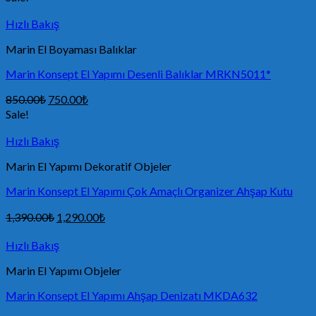
Hızlı Bakış
Marin El Boyaması Balıklar
Marin Konsept El Yapımı Desenli Balıklar MRKN5011*
850.00
₺
750.00
₺
Sale!
Hızlı Bakış
Marin El Yapımı Dekoratif Objeler
Marin Konsept El Yapımı Çok Amaçlı Organizer Ahşap Kutu
1,390.00
₺
1,290.00
₺
Hızlı Bakış
Marin El Yapımı Objeler
Marin Konsept El Yapımı Ahşap Denizatı MKDA632