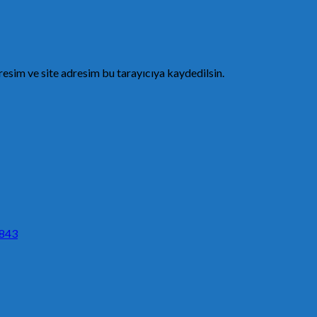
esim ve site adresim bu tarayıcıya kaydedilsin.
G843