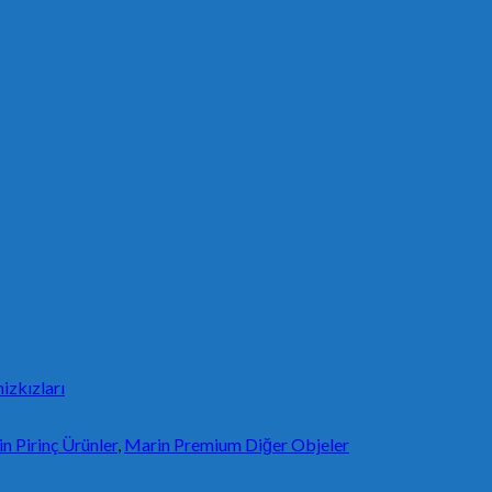
izkızları
n Pirinç Ürünler
,
Marin Premium Diğer Objeler