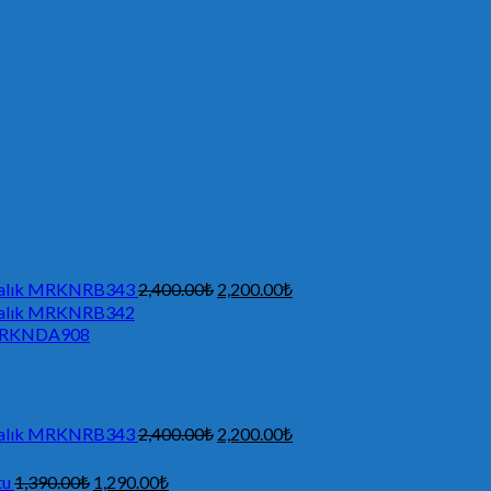
ı Balık MRKNRB343
2,400.00
₺
2,200.00
₺
ı Balık MRKNRB342
ı MRKNDA908
ı Balık MRKNRB343
2,400.00
₺
2,200.00
₺
tu
1,390.00
₺
1,290.00
₺