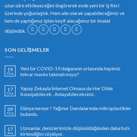
uzun süre etkileyeceğini öngörerek evde yeni bir iş fikri
üzerinde yoğunlaştık. Hem aile olarak yapabileceğimiz ve
hem de yaptığımız işten keyif alacağımız bir imalat
düşündük.
SON GELIŞMELER
Yeni bir COVID-19 dalgasının ortasında hepimiz
19
Oca
tekrar maske takmalı mıyız?
Yapay Zekayla İnternet Olmasa da Her Dilde
17
Oca
Konuşabilecek , Anlayabileceksiniz.
Dünya nereye ? Yağmur Damlalarında mikroplastikler
09
Oca
bulundu.
Uzmanlar, denizlerimizin düşünüldüğünden daha hızlı
17
Ara
kirlendiğini söylüyor.