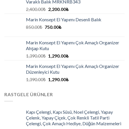
Varaklı Balık MRKNRB343
2,400.00
₺
2,200.00
₺
Marin Konsept El Yapımı Desenli Balık
850.00
₺
750.00
₺
Marin Konsept El Yapımı Çok Amaçlı Organizer
Ahşap Kutu
1,390.00
₺
1,290.00
₺
Marin Konsept El Yapımı Çok Amaçlı Organizer
Düzenleyici Kutu
1,390.00
₺
1,290.00
₺
RASTGELE ÜRÜNLER
Kapı Çelengi, Kapı Süsü, Noel Çelengi, Yapay
Çelenk, Yapay Çiçek, Çok Renkli Tatil Parti
Çelengi, Çok Amaçlı Hediye, Düğün Malzemeleri