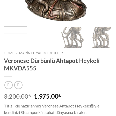
HOME
/
MARIN EL YAPIMI OBJELER
Veronese Dürbünlü Ahtapot Heykeli
MKVDA555
3,200.00
1,975.00
₺
₺
Titizlikle hazırlanmış Veronese Ahtapot Heykelciğiyle
kendinizi Steampunk’ın tuhaf dünyasına bırakın.