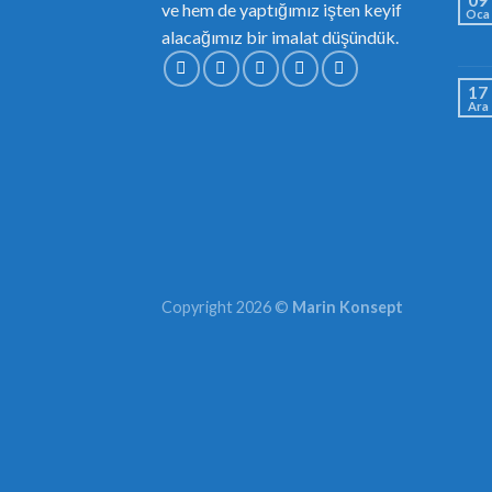
ve hem de yaptığımız işten keyif
Oca
alacağımız bir imalat düşündük.
17
Ara
Copyright 2026 ©
Marin Konsept