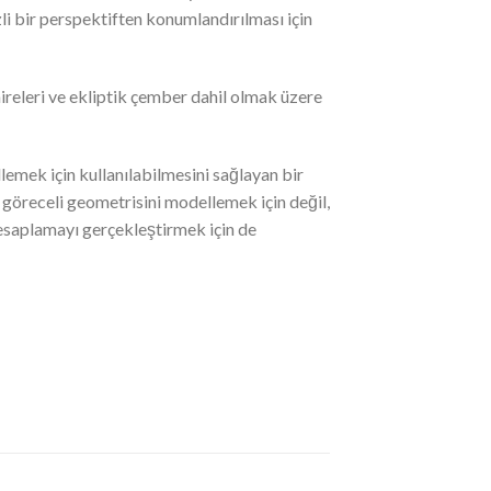
li bir perspektiften konumlandırılması için
aireleri ve ekliptik çember dahil olmak üzere
lemek için kullanılabilmesini sağlayan bir
 göreceli geometrisini modellemek için değil,
hesaplamayı gerçekleştirmek için de