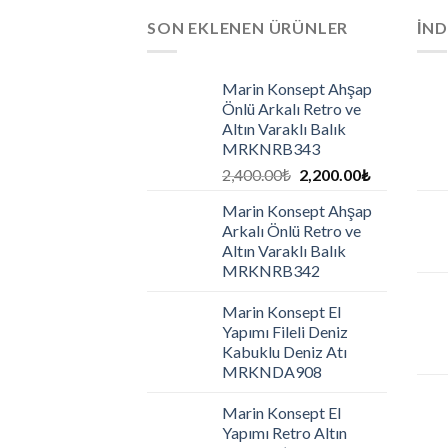
SON EKLENEN ÜRÜNLER
İND
Marin Konsept Ahşap
Önlü Arkalı Retro ve
Altın Varaklı Balık
MRKNRB343
2,400.00
₺
2,200.00
₺
Marin Konsept Ahşap
Arkalı Önlü Retro ve
Altın Varaklı Balık
MRKNRB342
Marin Konsept El
Yapımı Fileli Deniz
Kabuklu Deniz Atı
MRKNDA908
Marin Konsept El
Yapımı Retro Altın