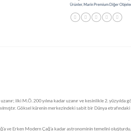
Ürünler
,
Marin Premium Diğer Objele
 uzanır; ilki M.Ö. 200 yılına kadar uzanır ve kesinlikle 2. yüzyılda
ılmıştır. Göksel kürenin merkezindeki sabit bir Dünya etrafındaki
ğ’a ve Erken Modern Çağ’a kadar astronominin temelini oluşturd