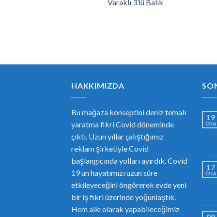
Varaklı 3’lü Balık
HAKKIMIZDA
SO
Bu mağaza konseptini deniz temalı
19
yaratma fikri Covid döneminde
Oca
çıktı. Uzun yıllar çalıştığımız
reklam şirketiyle Covid
başlangıcında yolları ayırdık. Covid
17
19 un hayatımızı uzun süre
Oca
etkileyeceğini öngörerek evde yeni
bir iş fikri üzerinde yoğunlaştık.
Hem aile olarak yapabileceğimiz
09