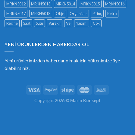
MRKN5012
MRKN5013
MRKN5014
MRKN5015
MRKN5016
MRKN5017
MRKN5018
Obje
Organizer
Pirinç
Retro
Reçine
Saat
Sütü
Varaklı
Ve
Yapımı
Çok
YENI ÜRÜNLERDEN HABERDAR OL
Yeni ürünlerimizden haberdar olmak için bültenimize üye
olabilirsiniz.
Copyright 2026 ©
Marin Konsept