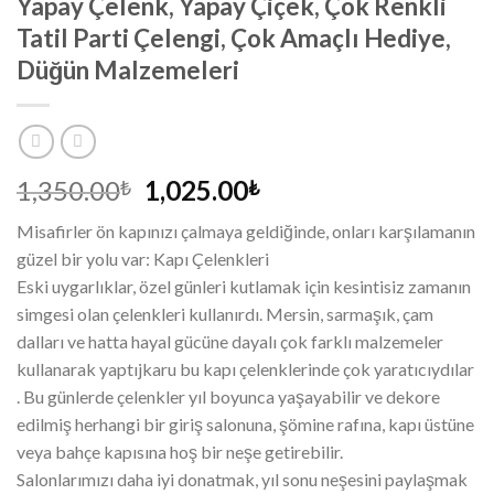
Yapay Çelenk, Yapay Çiçek, Çok Renkli
Tatil Parti Çelengi, Çok Amaçlı Hediye,
Düğün Malzemeleri
1,350.00
1,025.00
₺
₺
Misafirler ön kapınızı çalmaya geldiğinde, onları karşılamanın
güzel bir yolu var: Kapı Çelenkleri
Eski uygarlıklar, özel günleri kutlamak için kesintisiz zamanın
simgesi olan çelenkleri kullanırdı. Mersin, sarmaşık, çam
dalları ve hatta hayal gücüne dayalı çok farklı malzemeler
kullanarak yaptıjkaru bu kapı çelenklerinde çok yaratıcıydılar
. Bu günlerde çelenkler yıl boyunca yaşayabilir ve dekore
edilmiş herhangi bir giriş salonuna, şömine rafına, kapı üstüne
veya bahçe kapısına hoş bir neşe getirebilir.
Salonlarımızı daha iyi donatmak, yıl sonu neşesini paylaşmak