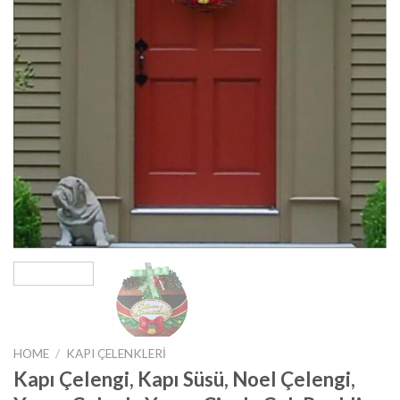
HOME
/
KAPI ÇELENKLERI
Kapı Çelengi, Kapı Süsü, Noel Çelengi,