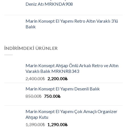
Deniz Atı MRKNDA908
Marin Konsept El Yapımı Retro Altın Varaklı 3’lü
Balık
İNDIRIMDEKI ÜRÜNLER
Marin Konsept Ahşap Önlü Arkalı Retro ve Altın
Varaklı Balık MRKNRB343
2,400.00
₺
2,200.00
₺
Marin Konsept El Yapımı Desenli Balık
850.00
₺
750.00
₺
Marin Konsept El Yapımı Çok Amaçlı Organizer
Ahşap Kutu
1,390.00
₺
1,290.00
₺