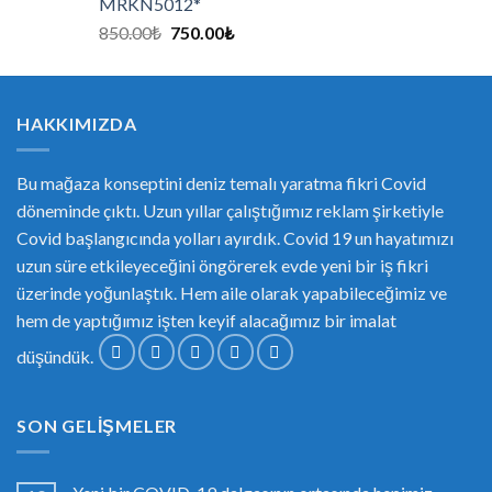
MRKN5012*
850.00
₺
750.00
₺
HAKKIMIZDA
Bu mağaza konseptini deniz temalı yaratma fikri Covid
döneminde çıktı. Uzun yıllar çalıştığımız reklam şirketiyle
Covid başlangıcında yolları ayırdık. Covid 19 un hayatımızı
uzun süre etkileyeceğini öngörerek evde yeni bir iş fikri
üzerinde yoğunlaştık. Hem aile olarak yapabileceğimiz ve
hem de yaptığımız işten keyif alacağımız bir imalat
düşündük.
SON GELIŞMELER