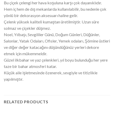
Bu çiçek çelengi her hava koşuluna karşı çok dayanıklıdır.
Hem iç hem de dış mekanlarda kullanılabilir, bu nedenle çok
yönlü bir dekorasyon aksesuarı haline gelir.
Çelenk yüksek kaliteli kumaştan üretilmiştir. Uzun süre
solmaz ve çiçekler düşmez.
Noel, Yılbaşı, Sevgililer Günü, Doğum Günleri, Düğünler,
Salonlar, Yatak Odaları, Ofisler, Yemek odaları, Şömine üstleri
ve diğer değer katacağını düşündüğünüz yerleri dekore
etmek için mükemmeldir.
Güzel ilkbahar ve yaz çelenkleri, yıl boyu bulunduğu her yere
taze bir bahar atmosferi katar.
Küçük aile işletmesinde özenerek, sevgiyle ve titizlikle
yapılmıştır.
RELATED PRODUCTS