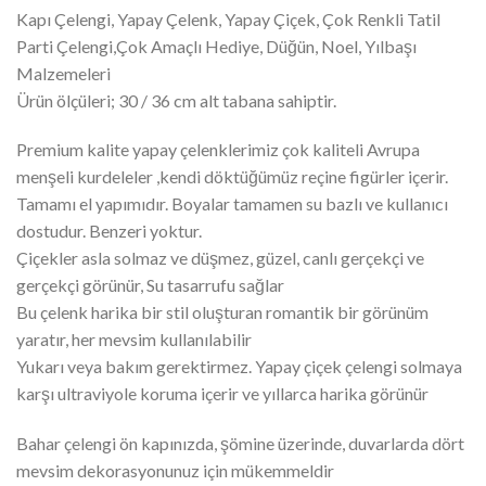
Kapı Çelengi, Yapay Çelenk, Yapay Çiçek, Çok Renkli Tatil
Parti Çelengi,Çok Amaçlı Hediye, Düğün, Noel, Yılbaşı
Malzemeleri
Ürün ölçüleri; 30 / 36 cm alt tabana sahiptir.
Premium kalite yapay çelenklerimiz çok kaliteli Avrupa
menşeli kurdeleler ,kendi döktüğümüz reçine figürler içerir.
Tamamı el yapımıdır. Boyalar tamamen su bazlı ve kullanıcı
dostudur. Benzeri yoktur.
Çiçekler asla solmaz ve düşmez, güzel, canlı gerçekçi ve
gerçekçi görünür, Su tasarrufu sağlar
Bu çelenk harika bir stil oluşturan romantik bir görünüm
yaratır, her mevsim kullanılabilir
Yukarı veya bakım gerektirmez. Yapay çiçek çelengi solmaya
karşı ultraviyole koruma içerir ve yıllarca harika görünür
Bahar çelengi ön kapınızda, şömine üzerinde, duvarlarda dört
mevsim dekorasyonunuz için mükemmeldir