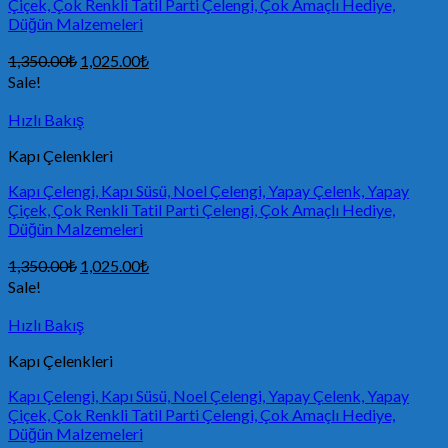
Çiçek, Çok Renkli Tatil Parti Çelengi, Çok Amaçlı Hediye,
Düğün Malzemeleri
1,350.00
₺
1,025.00
₺
Sale!
Hızlı Bakış
Kapı Çelenkleri
Kapı Çelengi, Kapı Süsü, Noel Çelengi, Yapay Çelenk, Yapay
Çiçek, Çok Renkli Tatil Parti Çelengi, Çok Amaçlı Hediye,
Düğün Malzemeleri
1,350.00
₺
1,025.00
₺
Sale!
Hızlı Bakış
Kapı Çelenkleri
Kapı Çelengi, Kapı Süsü, Noel Çelengi, Yapay Çelenk, Yapay
Çiçek, Çok Renkli Tatil Parti Çelengi, Çok Amaçlı Hediye,
Düğün Malzemeleri