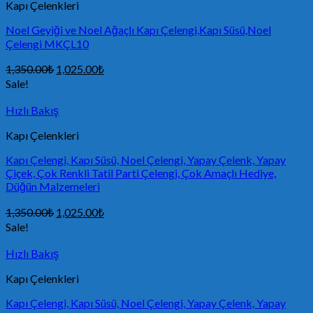
Kapı Çelenkleri
Noel Geyiği ve Noel Ağaçlı Kapı Çelengi,Kapı Süsü,Noel
Çelengi MKÇL10
1,350.00
₺
1,025.00
₺
Sale!
Hızlı Bakış
Kapı Çelenkleri
Kapı Çelengi, Kapı Süsü, Noel Çelengi, Yapay Çelenk, Yapay
Çiçek, Çok Renkli Tatil Parti Çelengi, Çok Amaçlı Hediye,
Düğün Malzemeleri
1,350.00
₺
1,025.00
₺
Sale!
Hızlı Bakış
Kapı Çelenkleri
Kapı Çelengi, Kapı Süsü, Noel Çelengi, Yapay Çelenk, Yapay