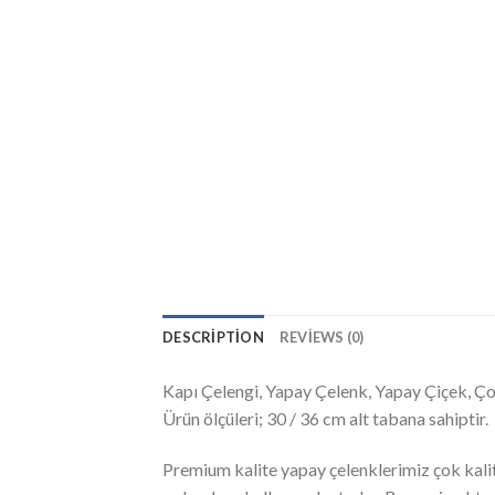
DESCRIPTION
REVIEWS (0)
Kapı Çelengi, Yapay Çelenk, Yapay Çiçek, Ço
Ürün ölçüleri; 30 / 36 cm alt tabana sahiptir.
Premium kalite yapay çelenklerimiz çok kali