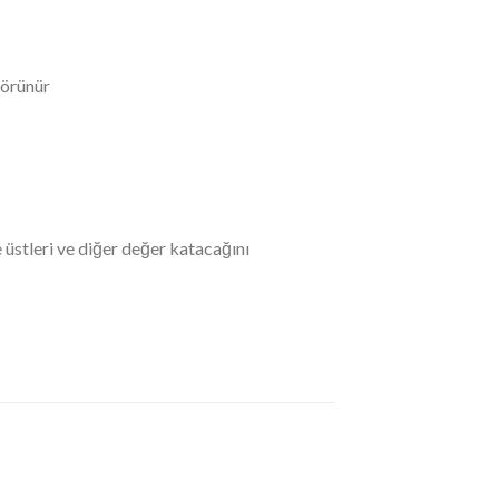
görünür
 üstleri ve diğer değer katacağını