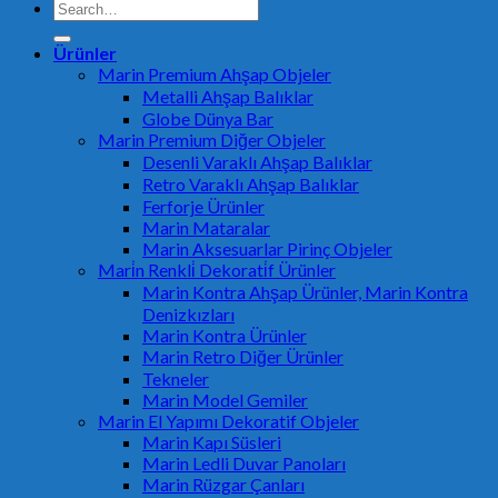
Search
for:
Ürünler
Marin Premium Ahşap Objeler
Metalli Ahşap Balıklar
Globe Dünya Bar
Marin Premium Diğer Objeler
Desenli Varaklı Ahşap Balıklar
Retro Varaklı Ahşap Balıklar
Ferforje Ürünler
Marin Mataralar
Marin Aksesuarlar Pirinç Objeler
Mari̇n Renkli̇ Dekorati̇f Ürünler
Marin Kontra Ahşap Ürünler, Marin Kontra
Denizkızları
Marin Kontra Ürünler
Marin Retro Diğer Ürünler
Tekneler
Marin Model Gemiler
Marin El Yapımı Dekoratif Objeler
Marin Kapı Süsleri
Marin Ledli Duvar Panoları
Marin Rüzgar Çanları