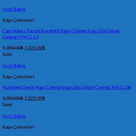
Hızlı Bakış
Kapı Çelenkleri
Çam Ağacı Temalı Kurdeleli Kapı Çelengi,Kapı Süsü,Noel
Çelengi MKÇL13
1,350.00
₺
1,025.00
₺
Sale!
Hızlı Bakış
Kapı Çelenkleri
Kurdeleli Geyik Kapı Çelengi,Kapı Süsü,Noel Çelengi MKÇL08
1,350.00
₺
1,025.00
₺
Sale!
Hızlı Bakış
Kapı Çelenkleri