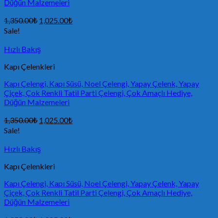
Düğün Malzemeleri
1,350.00
₺
1,025.00
₺
Sale!
Hızlı Bakış
Kapı Çelenkleri
Kapı Çelengi, Kapı Süsü, Noel Çelengi, Yapay Çelenk, Yapay
Çiçek, Çok Renkli Tatil Parti Çelengi, Çok Amaçlı Hediye,
Düğün Malzemeleri
1,350.00
₺
1,025.00
₺
Sale!
Hızlı Bakış
Kapı Çelenkleri
Kapı Çelengi, Kapı Süsü, Noel Çelengi, Yapay Çelenk, Yapay
Çiçek, Çok Renkli Tatil Parti Çelengi, Çok Amaçlı Hediye,
Düğün Malzemeleri