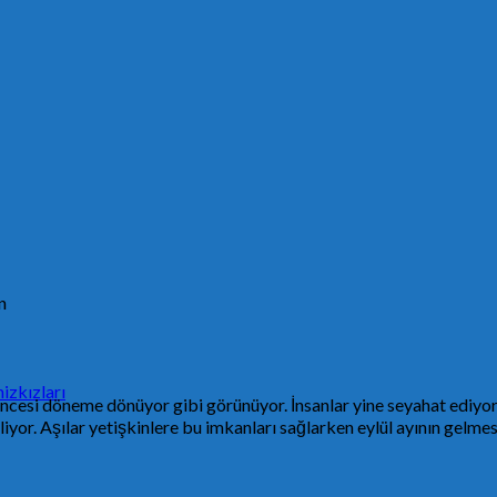
n
izkızları
ncesi döneme dönüyor gibi görünüyor. İnsanlar yine seyahat ediyor,
iyor. Aşılar yetişkinlere bu imkanları sağlarken eylül ayının gelmes