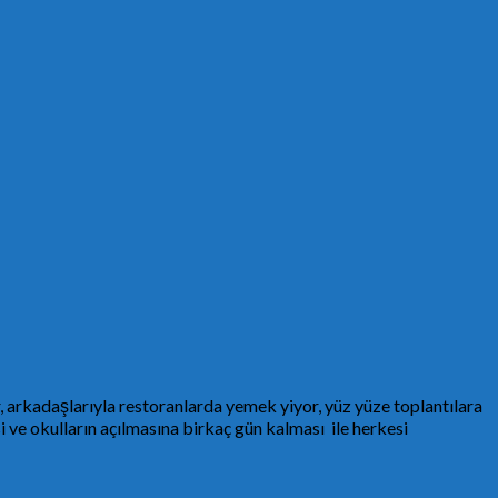
 arkadaşlarıyla restoranlarda yemek yiyor, yüz yüze toplantılara
i ve okulların açılmasına birkaç gün kalması ile herkesi