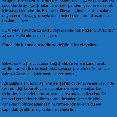
çocuklarda ayrı çalışmalar yürütmek, pandemiyi sona erdirmek
için hayati bir adımdır. Bu arada dünyada gönüllü katılımcılara
dayanan 6-11 yaş grubuyla denemelerin bir sonraki aşamasına
başlamak üzere.
FDA, Mayıs ayında 12 ila 15 yaşındakiler için Pfizer COVID-19
aşısının kullanılmasına izin verdi.
Öncelikle kısaca aşı nedir ne değildiri irdeleyelim ;
Biliyoruz ki aşılar, vücudun bağışıklık sistemini kandırarak,
antikor adı verilen ve hastalıkla savaşan proteinler üretmeye
çalışır. ( Aşı olan kişiye hastalık vermeden )
Aşı çalışmaları, aday aşıların geliştirildiği ve hayvanlar üzerinde
test edildiği laboratuvarda yapılan deneylerle başlar. İlaç
şirketleri ve devlet laboratuvarları, aşı adayları üzerinde ilk
testleri gerçekleştirdikten sonra , insanlar üzerinde klinik
deneylerin birkaç aşamasını yürütmek için ülke ve dünya
çapındaki araştırma gruplarına yönelirler .