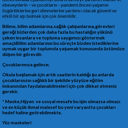
ebeveynlerin – ve çocukların – pandemi öncesi yaşamın
özgürlüklerine geri dönmelerine yardımcı olacak güvenli ve
etkili bir aşı bulmak için çok önemlidir.
Bilime, bilim adamlarına,sağlık çalışanlarına,görevleri
gereği bizlerden çok daha fazla bu hastalığın yükünü
çeken insanlara ve topluma saygımızı göstermek
amaçlıBilim adamlarının bu süreçte bizden istediklerine
uymak uygar bir toplumda yaşamak konusunda üstümüze
düşen bir görevdir.
Çocuklarımıza gelince;
Okula başlamak için artık saatlerin kaldığı şu anlarda
çocuklarınızın sağlıklı bir şekilde yüzyüze eğitim
imkanından faydalanabilmeleri için çok dikkat etmeniz
gerekir.
* Maske,Hijyen ve sosyal mesafe bu işin olmazsa olmazı
ve en küçük ihmal malesef bu yeni varyantta çocukları
hedef haline getirebilmekte.
Yüz maskeleri