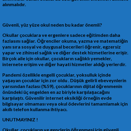
alınmalıdır.
Güvenli, yüz yüze okul neden bu kadar önemli?
Okullar çocuklara ve ergenlere sadece eğitimden daha
fazlasını sağlar. Öğrenciler okuma, yazma ve matematiğin
yanı sıra sosyal ve duygusal becerileri öğrenir, egzersiz
yapar ve zihinsel sağlık ve diğer destek hizmetlerine erişir.
Birçok aile için okullar, çocukların sağlıklı yemekler,
internete erişim ve diğer hayati hizmetler aldığı yerlerdir.
Pandemi özellikle engelli çocuklar, yoksulluk içinde
yaşayan çocuklar için zor oldu . Düşük gelirli ebeveynlerin
yarısından fazlası (%59), çocuklarının dijital öğrenmenin
önündeki üç engelden en az biriyle karşılaşacağını
karşılaştı. Güvenilir internet eksikliği örneğin evde
bilgisayar olmaması veya okul ödevlerini tamamlamak için
akıllı telefon kullanma ihtiyacı.
UNUTMAYINIZ !
Okullar, çocukların ve gençlerin öğrenmesi için güvenli,