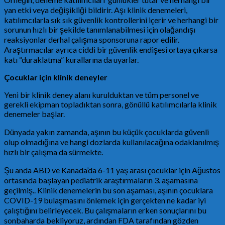
yan etki veya değişikliği bildirir. Aşı klinik denemeleri,
katılımcılarla sık sık güvenlik kontrollerini içerir ve herhangi bir
sorunun hızlı bir şekilde tanımlanabilmesi için olağandışı
reaksiyonlar derhal çalışma sponsoruna rapor edilir.
Araştırmacılar ayrıca ciddi bir güvenlik endişesi ortaya çıkarsa
katı “duraklatma” kurallarına da uyarlar.
Çocuklar için klinik deneyler
Yeni bir klinik deney alanı kurulduktan ve tüm personel ve
gerekli ekipman topladıktan sonra, gönüllü katılımcılarla klinik
denemeler başlar.
Dünyada yakın zamanda, aşının bu küçük çocuklarda güvenli
olup olmadığına ve hangi dozlarda kullanılacağına odaklanılmış
hızlı bir çalışma da sürmekte.
Şu anda ABD ve Kanada’da 6-11 yaş arası çocuklar için Ağustos
ortasında başlayan pediatrik araştırmaların 3. aşamasına
geçilmiş.. Klinik denemelerin bu son aşaması, aşının çocuklara
COVID-19 bulaşmasını önlemek için gerçekten ne kadar iyi
çalıştığını belirleyecek. Bu çalışmaların erken sonuçlarını bu
sonbaharda bekliyoruz, ardından FDA tarafından gözden