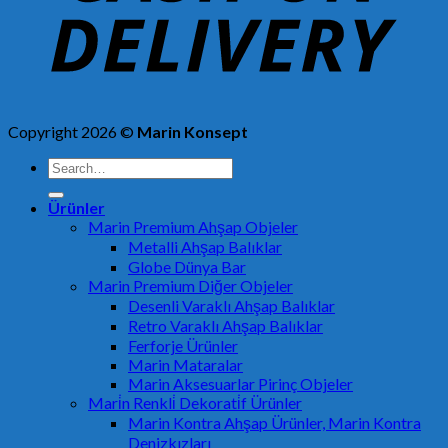
Copyright 2026 ©
Marin Konsept
Search
for:
Ürünler
Marin Premium Ahşap Objeler
Metalli Ahşap Balıklar
Globe Dünya Bar
Marin Premium Diğer Objeler
Desenli Varaklı Ahşap Balıklar
Retro Varaklı Ahşap Balıklar
Ferforje Ürünler
Marin Mataralar
Marin Aksesuarlar Pirinç Objeler
Mari̇n Renkli̇ Dekorati̇f Ürünler
Marin Kontra Ahşap Ürünler, Marin Kontra
Denizkızları