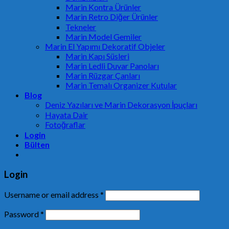
Marin Kontra Ürünler
Marin Retro Diğer Ürünler
Tekneler
Marin Model Gemiler
Marin El Yapımı Dekoratif Objeler
Marin Kapı Süsleri
Marin Ledli Duvar Panoları
Marin Rüzgar Çanları
Marin Temalı Organizer Kutular
Blog
Deniz Yazıları ve Marin Dekorasyon İpuçları
Hayata Dair
Fotoğraflar
Login
Bülten
Login
Username or email address
*
Password
*