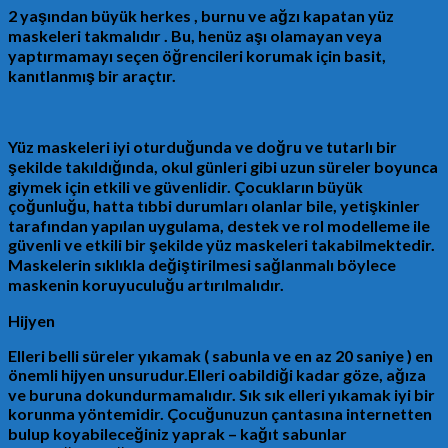
2 yaşından büyük herkes , burnu ve ağzı kapatan yüz
maskeleri takmalıdır . Bu, henüz aşı olamayan veya
yaptırmamayı seçen öğrencileri korumak için basit,
kanıtlanmış bir araçtır.
Yüz maskeleri iyi oturduğunda ve doğru ve tutarlı bir
şekilde takıldığında, okul günleri gibi uzun süreler boyunca
giymek için etkili ve güvenlidir. Çocukların büyük
çoğunluğu, hatta tıbbi durumları olanlar bile, yetişkinler
tarafından yapılan uygulama, destek ve rol modelleme ile
güvenli ve etkili bir şekilde yüz maskeleri takabilmektedir.
Maskelerin sıklıkla değiştirilmesi sağlanmalı böylece
maskenin koruyuculuğu artırılmalıdır.
Hijyen
Elleri belli süreler yıkamak ( sabunla ve en az 20 saniye ) en
önemli hijyen unsurudur.Elleri oabildiği kadar göze, ağıza
ve buruna dokundurmamalıdır. Sık sık elleri yıkamak iyi bir
korunma yöntemidir. Çocuğunuzun çantasına internetten
bulup koyabileceğiniz yaprak – kağıt sabunlar