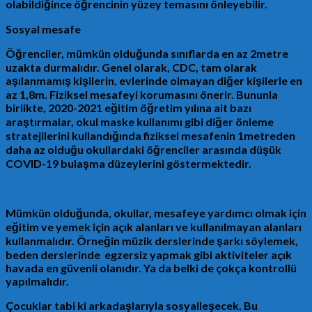
olabildiğince öğrencinin yüzey temasını önleyebilir.
Sosyal mesafe
Öğrenciler, mümkün olduğunda sınıflarda en az 2metre
uzakta durmalıdır. Genel olarak, CDC, tam olarak
aşılanmamış kişilerin, evlerinde olmayan diğer kişilerle en
az 1,8m. Fiziksel mesafeyi korumasını önerir. Bununla
birlikte, 2020-2021 eğitim öğretim yılına ait bazı
araştırmalar, okul maske kullanımı gibi diğer önleme
stratejilerini kullandığında fiziksel mesafenin 1metreden
daha az olduğu okullardaki öğrenciler arasında düşük
COVID-19 bulaşma düzeylerini göstermektedir.
Mümkün olduğunda, okullar, mesafeye yardımcı olmak için
eğitim ve yemek için açık alanları ve kullanılmayan alanları
kullanmalıdır. Örneğin müzik derslerinde şarkı söylemek,
beden derslerinde egzersiz yapmak gibi aktiviteler açık
havada en güvenli olanıdır. Ya da belki de çokça kontrollü
yapılmalıdır.
Çocuklar tabi ki arkadaşlarıyla sosyalleşecek. Bu