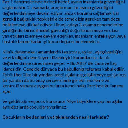
Faz 1 denemelerinde birincil hedef, aşının insanlarda güvenliğini
sağlamaktır. 2. aşamada, araştırmacılar aşının güvenliğini
değerlendirmeye devam ediyor, ancak koruma sağlamak için
gerekli bağışıklık tepkisini elde etmek için gereken tam dozu
belirlemeye dikkat ediyor. Bir aşı adayı 3. aşama denemelerine
girdiğinde, birincil hedef, güvenliği değerlendirmeye ve olası
yan etkileri izlemeye devam ederken, insanların enfeksiyon veya
hastalıktan ne kadar iyi korunduğunu incelemektir.
Klinik denemeler tamamlandıktan sonra, aşılar , aşı güvenliğini
ve etkinliğini denetleyen düzenleyici kurumlarda sıkı bir
değerlendirme sürecinden geçer. – Bu ABD’ de Gıda ve İlaç
İdaresidir. Genelde dünyada bu kabulleniş referans kabul edilir.
Tabiki her ülke bir yandan kendi aşılarını geliştirmeye çalışırken
bir yandan da bu onay çerçevesinde gerekli inceleme ve
kontrolü yaparak uygun bulursa kendi halkı üzerinde kullanıma
açar.
Ve geldik aşı ve çocuk konusuna. Niye büyüklere yapılan aşılar
aynı dozlarda çocuklara verilmez.
Çocukların bedenleri yetişkinlerden nasıl farklıdır?