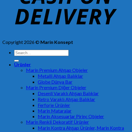
Copyright 2026 ©
Marin Konsept
Search
for:
Ürünler
Marin Premium Ahşap Objeler
Metalli Ahşap Balıklar
Globe Dünya Bar
Marin Premium Diğer Objeler
Desenli Varaklı Ahşap Balıklar
Retro Varaklı Ahşap Balıklar
Ferforje Ürünler
Marin Mataralar
Marin Aksesuarlar Pirinç Objeler
Mari̇n Renkli̇ Dekorati̇f Ürünler
Marin Kontra Ahşap Ürünler, Marin Kontra