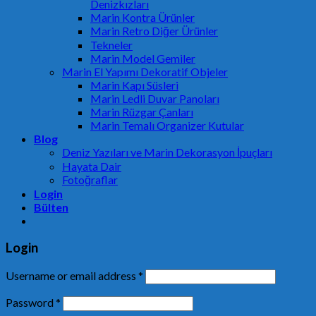
Denizkızları
Marin Kontra Ürünler
Marin Retro Diğer Ürünler
Tekneler
Marin Model Gemiler
Marin El Yapımı Dekoratif Objeler
Marin Kapı Süsleri
Marin Ledli Duvar Panoları
Marin Rüzgar Çanları
Marin Temalı Organizer Kutular
Blog
Deniz Yazıları ve Marin Dekorasyon İpuçları
Hayata Dair
Fotoğraflar
Login
Bülten
Login
Username or email address
*
Password
*