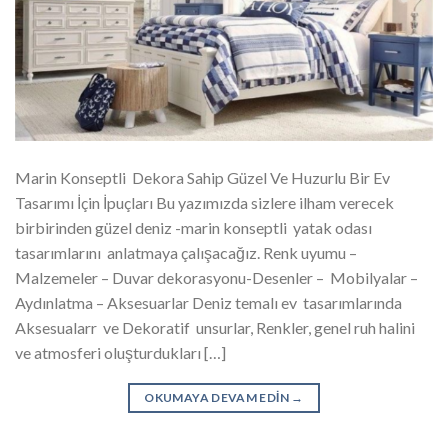
Marin Konseptli Dekora Sahip Güzel Ve Huzurlu Bir Ev
Tasarımı İçin İpuçları Bu yazımızda sizlere ilham verecek
birbirinden güzel deniz -marin konseptli yatak odası
tasarımlarını anlatmaya çalışacağız. Renk uyumu –
Malzemeler – Duvar dekorasyonu-Desenler – Mobilyalar –
Aydınlatma – Aksesuarlar Deniz temalı ev tasarımlarında
Aksesualarr ve Dekoratif unsurlar, Renkler, genel ruh halini
ve atmosferi oluşturdukları […]
OKUMAYA DEVAM EDIN
→