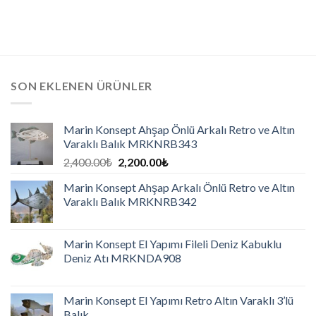
SON EKLENEN ÜRÜNLER
Marin Konsept Ahşap Önlü Arkalı Retro ve Altın
Varaklı Balık MRKNRB343
2,400.00
₺
2,200.00
₺
Marin Konsept Ahşap Arkalı Önlü Retro ve Altın
Varaklı Balık MRKNRB342
Marin Konsept El Yapımı Fileli Deniz Kabuklu
Deniz Atı MRKNDA908
Marin Konsept El Yapımı Retro Altın Varaklı 3’lü
Balık