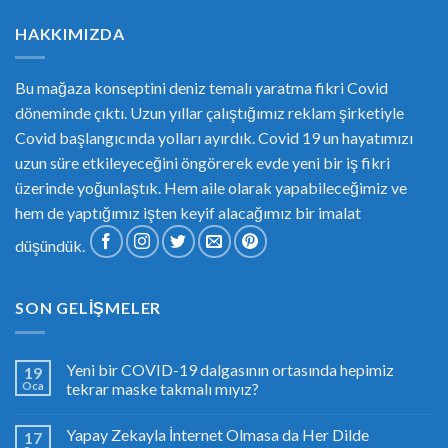
HAKKIMIZDA
Bu mağaza konseptini deniz temalı yaratma fikri Covid
döneminde çıktı. Uzun yıllar çalıştığımız reklam şirketiyle
Covid başlangıcında yolları ayırdık. Covid 19 un hayatımızı
uzun süre etkileyeceğini öngörerek evde yeni bir iş fikri
üzerinde yoğunlaştık. Hem aile olarak yapabileceğimiz ve
hem de yaptığımız işten keyif alacağımız bir imalat
düşündük.
SON GELIŞMELER
Yeni bir COVID-19 dalgasının ortasında hepimiz
19
Oca
tekrar maske takmalı mıyız?
Yapay Zekayla İnternet Olmasa da Her Dilde
17