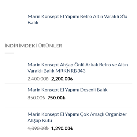
Marin Konsept El Yapımı Retro Altın Varaklı 3’lü
Balık
İNDIRIMDEKI ÜRÜNLER
Marin Konsept Ahşap Önlü Arkalı Retro ve Altın
Varaklı Balık MRKNRB343
2,400.00
₺
2,200.00
₺
Marin Konsept El Yapımı Desenli Balık
850.00
₺
750.00
₺
Marin Konsept El Yapımı Çok Amaçlı Organizer
Ahşap Kutu
1,390.00
₺
1,290.00
₺