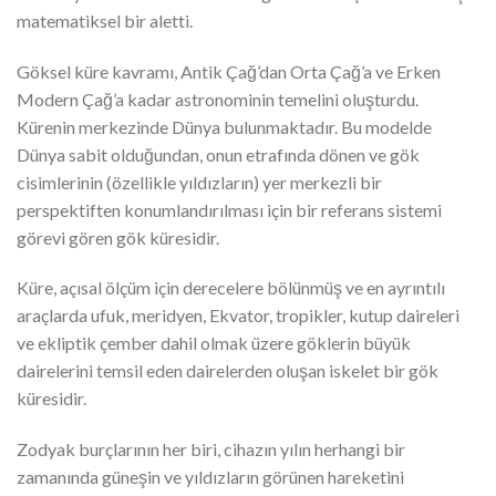
matematiksel bir aletti.
Göksel küre kavramı, Antik Çağ’dan Orta Çağ’a ve Erken
Modern Çağ’a kadar astronominin temelini oluşturdu.
Kürenin merkezinde Dünya bulunmaktadır. Bu modelde
Dünya sabit olduğundan, onun etrafında dönen ve gök
cisimlerinin (özellikle yıldızların) yer merkezli bir
perspektiften konumlandırılması için bir referans sistemi
görevi gören gök küresidir.
Küre, açısal ölçüm için derecelere bölünmüş ve en ayrıntılı
araçlarda ufuk, meridyen, Ekvator, tropikler, kutup daireleri
ve ekliptik çember dahil olmak üzere göklerin büyük
dairelerini temsil eden dairelerden oluşan iskelet bir gök
küresidir.
Zodyak burçlarının her biri, cihazın yılın herhangi bir
zamanında güneşin ve yıldızların görünen hareketini