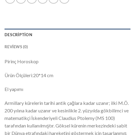
DESCRIPTION
REVIEWS (0)
Pirinç Horoskop
Ürün Ölçüleri:20*14 cm
El yapımı
Armillary kürelerin tarihi antik çağlara kadar uzanır; ilki M.Ö.
200 yılına kadar uzanır ve kesinlikle 2. yüzyılda gökbilimci ve
matematikçi İskenderiyeli Claudius Ptolemy (MS 100)
tarafından kullanılmıştır. Göksel kürenin merkezindeki sabit
bir Dünya etrafındaki hareketini göstermek için tasarlanmış