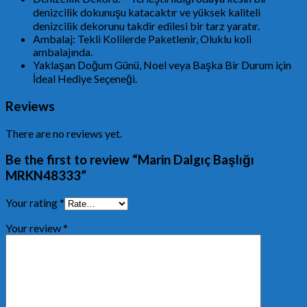
denizcilik dokunuşu katacaktır ve yüksek kaliteli
denizcilik dekorunu takdir edilesi bir tarz yaratır.
Ambalaj: Tekli Kolilerde Paketlenir, Oluklu koli
ambalajında.
Yaklaşan Doğum Günü, Noel veya Başka Bir Durum için
İdeal Hediye Seçeneği.
Reviews
There are no reviews yet.
Be the first to review “Marin Dalgıç Başlığı
MRKN48333”
Your rating
*
Your review
*