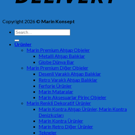
Copyright 2026 ©
Marin Konsept
Search
for:
Ürünler
Marin Premium Ahşap Objeler
Metalli Ahşap Balıklar
Globe Dünya Bar
Marin Premium Diğer Objeler
Desenli Varaklı Ahşap Balıklar
Retro Varaklı Ahşap Balıklar
Ferforje Ürünler
Marin Mataralar
Marin Aksesuarlar Pirinç Objeler
Mari̇n Renkli̇ Dekorati̇f Ürünler
Marin Kontra Ahşap Ürünler, Marin Kontra
Denizkızları
Marin Kontra Ürünler
Marin Retro Diğer Ürünler
Tekneler