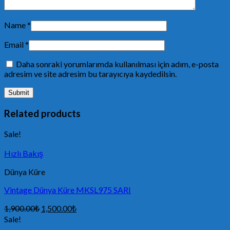
Name
*
Email
*
Daha sonraki yorumlarımda kullanılması için adım, e-posta
adresim ve site adresim bu tarayıcıya kaydedilsin.
Related products
Sale!
Hızlı Bakış
Dünya Küre
Vintage Dünya Küre MKSL975 SARI
1,900.00
₺
1,500.00
₺
Sale!