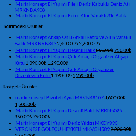
Marin Konsept El Yapımı Fileli Deniz Kabuklu Deniz Atı
MRKNDA908
Marin Konsept El Yapımı Retro Altın Varaklı 3’lü Balık
İndirimdeki Ürünler
Marin Konsept Ahşap Önlü Arkalı Retro ve Altın Varaklı
Balık MRKNRB343
2,400.00
₺
2,200.00
₺
Marin Konsept El Yapımı Desenli Balık
850.00
₺
750.00
₺
Marin Konsept El Yapımı Çok Amaçlı Organizer Ahşap
Kutu
1,390.00
₺
1,290.00
₺
Marin Konsept El Yapımı Çok Amaçlı Organizer
Düzenleyici Kutu
1,390.00
₺
1,290.00
₺
Rastgele Ürünler
marin konsept Bizoteli Ayna MRKN48107
4,600.00
₺
4,500.00
₺
Marin Konsept El Yapımı Desenli Balık MRKN5025
850.00
₺
750.00
₺
Marin Konsept El Yapımı Deniz Yıldızı MKDY890
VERONESE GOLFÇÜ HEYKELİ MKVGH589
2,200.00
₺
1,550.00
₺