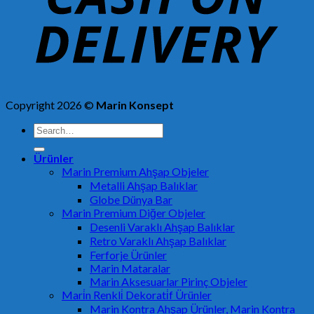
Copyright 2026 ©
Marin Konsept
Search
for:
Ürünler
Marin Premium Ahşap Objeler
Metalli Ahşap Balıklar
Globe Dünya Bar
Marin Premium Diğer Objeler
Desenli Varaklı Ahşap Balıklar
Retro Varaklı Ahşap Balıklar
Ferforje Ürünler
Marin Mataralar
Marin Aksesuarlar Pirinç Objeler
Mari̇n Renkli̇ Dekorati̇f Ürünler
Marin Kontra Ahşap Ürünler, Marin Kontra