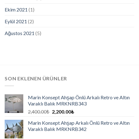
Ekim 2021
(1)
Eylül 2021
(2)
Ağustos 2021
(5)
SON EKLENEN ÜRÜNLER
Marin Konsept Ahşap Önlü Arkalı Retro ve Altın
Varaklı Balık MRKNRB343
2,400.00
₺
2,200.00
₺
Marin Konsept Ahşap Arkalı Önlü Retro ve Altın
Varaklı Balık MRKNRB342