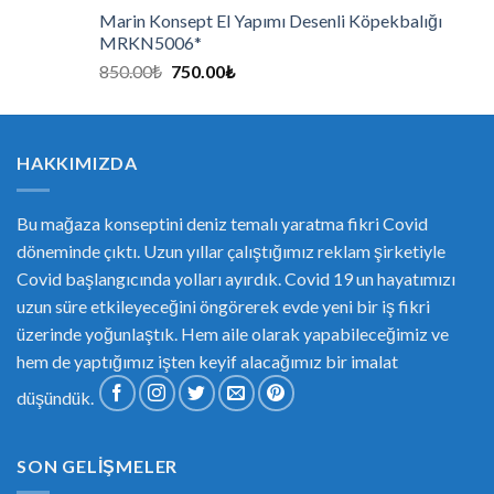
Marin Konsept El Yapımı Desenli Köpekbalığı
MRKN5006*
850.00
₺
750.00
₺
HAKKIMIZDA
Bu mağaza konseptini deniz temalı yaratma fikri Covid
döneminde çıktı. Uzun yıllar çalıştığımız reklam şirketiyle
Covid başlangıcında yolları ayırdık. Covid 19 un hayatımızı
uzun süre etkileyeceğini öngörerek evde yeni bir iş fikri
üzerinde yoğunlaştık. Hem aile olarak yapabileceğimiz ve
hem de yaptığımız işten keyif alacağımız bir imalat
düşündük.
SON GELIŞMELER