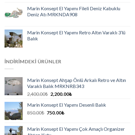
Marin Konsept El Yapımı Fileli Deniz Kabuklu
Deniz Atı MRKNDA908
Marin Konsept El Yapımı Retro Altın Varaklı 3’lü
Balık
İNDIRIMDEKI ÜRÜNLER
Marin Konsept Ahşap Önlü Arkalı Retro ve Altın
Varaklı Balık MRKNRB343
2,400.00
₺
2,200.00
₺
Marin Konsept El Yapımı Desenli Balık
850.00
₺
750.00
₺
Marin Konsept El Yapımı Çok Amaçlı Organizer
Ahşap Kutu