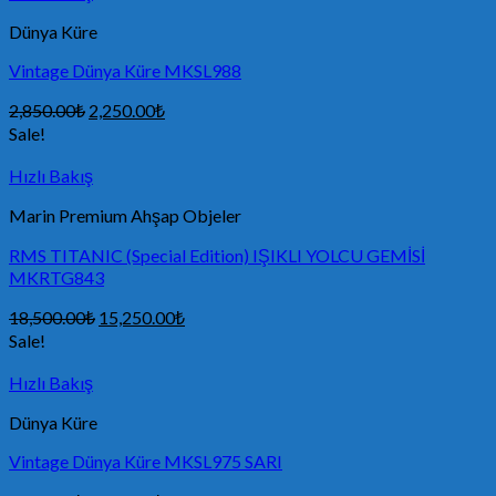
Dünya Küre
Vintage Dünya Küre MKSL988
2,850.00
₺
2,250.00
₺
Sale!
Hızlı Bakış
Marin Premium Ahşap Objeler
RMS TITANIC (Special Edition) IŞIKLI YOLCU GEMİSİ
MKRTG843
18,500.00
₺
15,250.00
₺
Sale!
Hızlı Bakış
Dünya Küre
Vintage Dünya Küre MKSL975 SARI