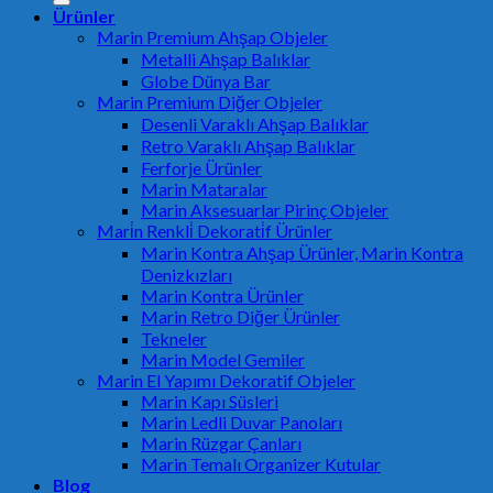
Ürünler
Marin Premium Ahşap Objeler
Metalli Ahşap Balıklar
Globe Dünya Bar
Marin Premium Diğer Objeler
Desenli Varaklı Ahşap Balıklar
Retro Varaklı Ahşap Balıklar
Ferforje Ürünler
Marin Mataralar
Marin Aksesuarlar Pirinç Objeler
Mari̇n Renkli̇ Dekorati̇f Ürünler
Marin Kontra Ahşap Ürünler, Marin Kontra
Denizkızları
Marin Kontra Ürünler
Marin Retro Diğer Ürünler
Tekneler
Marin Model Gemiler
Marin El Yapımı Dekoratif Objeler
Marin Kapı Süsleri
Marin Ledli Duvar Panoları
Marin Rüzgar Çanları
Marin Temalı Organizer Kutular
Blog