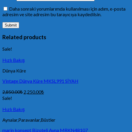
Daha sonraki yorumlarımda kullanılması için adım, e-posta
adresim ve site adresim bu tarayıcıya kaydedilsin.
Related products
Sale!
Hızlı Bakış
Dünya Küre
Vintage Dünya Küre MKSL991 SİYAH
2,850.00
₺
2,250.00
₺
Sale!
Hızlı Bakış
Aynalar,Paravanlar,Büstler
marin konsept Bizoteli Ayna MRKN48107