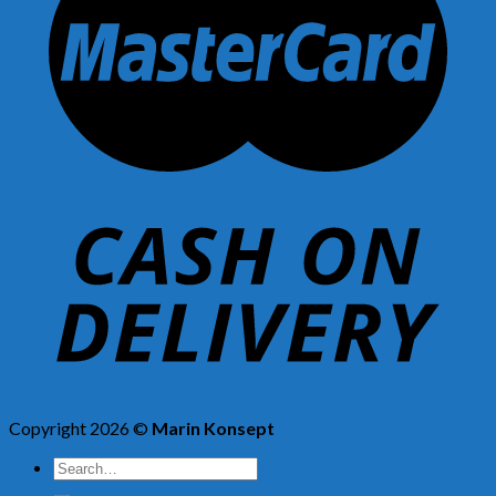
Copyright 2026 ©
Marin Konsept
Search
for: