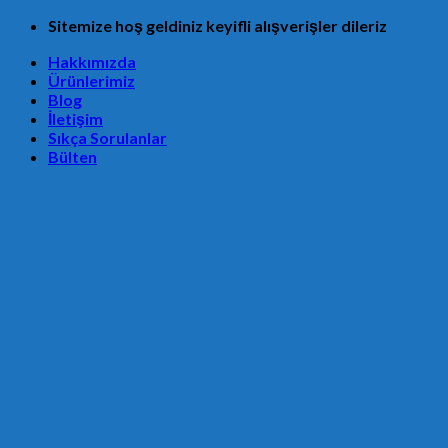
Skip
Sitemize hoş geldiniz keyifli alışverişler dileriz
to
Hakkımızda
content
Ürünlerimiz
Blog
İletişim
Sıkça Sorulanlar
Bülten