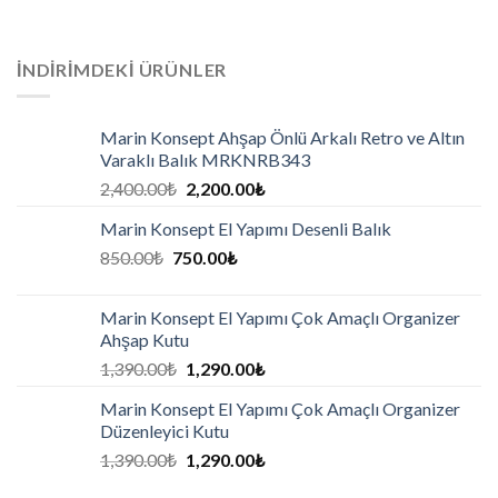
İNDIRIMDEKI ÜRÜNLER
Marin Konsept Ahşap Önlü Arkalı Retro ve Altın
Varaklı Balık MRKNRB343
2,400.00
₺
2,200.00
₺
Marin Konsept El Yapımı Desenli Balık
850.00
₺
750.00
₺
Marin Konsept El Yapımı Çok Amaçlı Organizer
Ahşap Kutu
1,390.00
₺
1,290.00
₺
Marin Konsept El Yapımı Çok Amaçlı Organizer
Düzenleyici Kutu
1,390.00
₺
1,290.00
₺