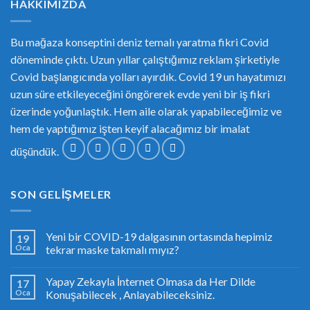
HAKKIMIZDA
Bu mağaza konseptini deniz temalı yaratma fikri Covid
döneminde çıktı. Uzun yıllar çalıştığımız reklam şirketiyle
Covid başlangıcında yolları ayırdık. Covid 19 un hayatımızı
uzun süre etkileyeceğini öngörerek evde yeni bir iş fikri
üzerinde yoğunlaştık. Hem aile olarak yapabileceğimiz ve
hem de yaptığımız işten keyif alacağımız bir imalat
düşündük.
SON GELIŞMELER
Yeni bir COVID-19 dalgasının ortasında hepimiz
19
Oca
tekrar maske takmalı mıyız?
Yapay Zekayla İnternet Olmasa da Her Dilde
17
Oca
Konuşabilecek , Anlayabileceksiniz.