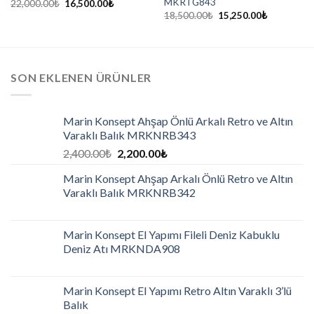
MKRTG843
22,000.00
₺
16,500.00
₺
18,500.00
₺
15,250.00
₺
SON EKLENEN ÜRÜNLER
Marin Konsept Ahşap Önlü Arkalı Retro ve Altın
Varaklı Balık MRKNRB343
2,400.00
₺
2,200.00
₺
Marin Konsept Ahşap Arkalı Önlü Retro ve Altın
Varaklı Balık MRKNRB342
Marin Konsept El Yapımı Fileli Deniz Kabuklu
Deniz Atı MRKNDA908
Marin Konsept El Yapımı Retro Altın Varaklı 3’lü
Balık