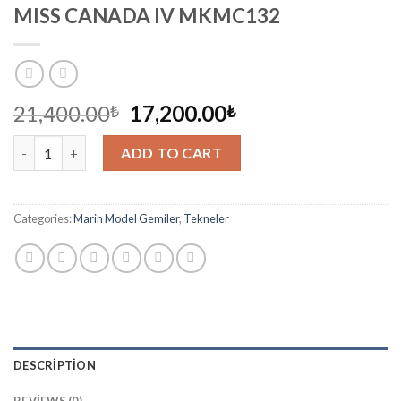
MISS CANADA IV MKMC132
21,400.00
17,200.00
₺
₺
MISS CANADA IV MKMC132 quantity
ADD TO CART
Categories:
Marin Model Gemiler
,
Tekneler
DESCRIPTION
REVIEWS (0)