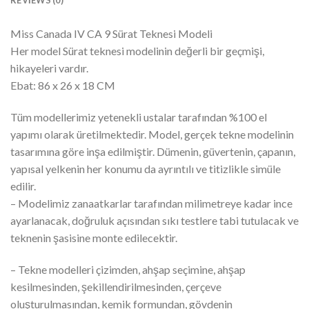
Miss Canada IV CA 9 Sürat Teknesi Modeli
Her model Sürat teknesi modelinin değerli bir geçmişi,
hikayeleri vardır.
Ebat: 86 x 26 x 18 CM
Tüm modellerimiz yetenekli ustalar tarafından %100 el
yapımı olarak üretilmektedir. Model, gerçek tekne modelinin
tasarımına göre inşa edilmiştir. Dümenin, güvertenin, çapanın,
yapısal yelkenin her konumu da ayrıntılı ve titizlikle simüle
edilir.
– Modelimiz zanaatkarlar tarafından milimetreye kadar ince
ayarlanacak, doğruluk açısından sıkı testlere tabi tutulacak ve
teknenin şasisine monte edilecektir.
– Tekne modelleri çizimden, ahşap seçimine, ahşap
kesilmesinden, şekillendirilmesinden, çerçeve
oluşturulmasından, kemik formundan, gövdenin