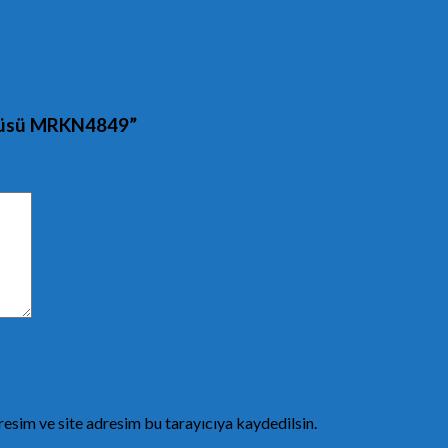
ı Süsü MRKN4849”
esim ve site adresim bu tarayıcıya kaydedilsin.