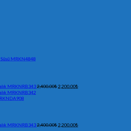
apı Süsü MRKN4848
ı Balık MRKNRB343
2,400.00
₺
2,200.00
₺
ı Balık MRKNRB342
ı MRKNDA908
ı Balık MRKNRB343
2,400.00
₺
2,200.00
₺