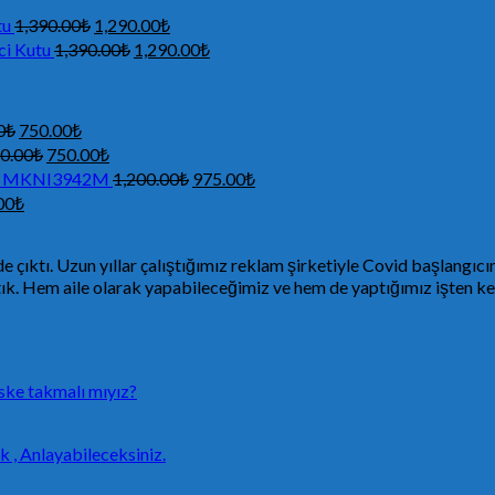
tu
1,390.00
₺
1,290.00
₺
ci Kutu
1,390.00
₺
1,290.00
₺
0
₺
750.00
₺
0.00
₺
750.00
₺
Seti MKNI3942M
1,200.00
₺
975.00
₺
00
₺
ıktı. Uzun yıllar çalıştığımız reklam şirketiyle Covid başlangıcın
ştık. Hem aile olarak yapabileceğimiz ve hem de yaptığımız işten ke
ske takmalı mıyız?
 , Anlayabileceksiniz.