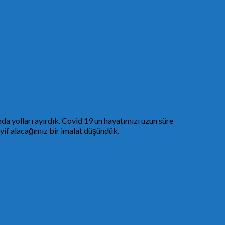
da yolları ayırdık. Covid 19 un hayatımızı uzun süre
yif alacağımız bir imalat düşündük.