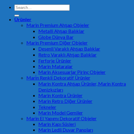
Search
for:
Ürünler
Marin Premium Ahşap Objeler
Metalli Ahşap Balıklar
Globe Dünya Bar
Marin Premium Diğer Objeler
Desenli Varaklı Ahşap Balıklar
Retro Varaklı Ahşap Balıklar
Ferforje Ürünler
Marin Mataralar
Marin Aksesuarlar Pirinç Objeler
Mari̇n Renkli̇ Dekorati̇f Ürünler
Marin Kontra Ahşap Ürünler, Marin Kontra
Denizkızları
Marin Kontra Ürünler
Marin Retro Diğer Ürünler
Tekneler
Marin Model Gemiler
Marin El Yapımı Dekoratif Objeler
Marin Kapı Süsleri
Marin Ledli Duvar Panoları