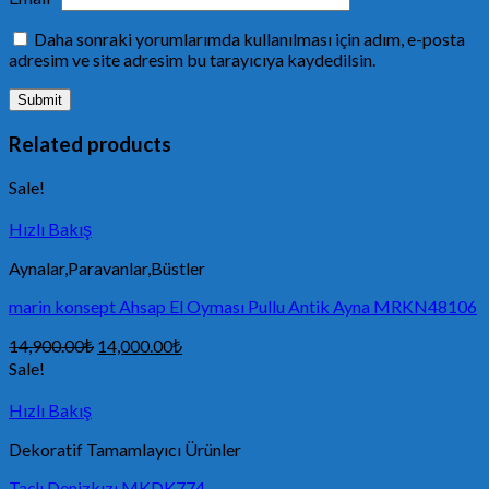
Daha sonraki yorumlarımda kullanılması için adım, e-posta
adresim ve site adresim bu tarayıcıya kaydedilsin.
Related products
Sale!
Hızlı Bakış
Aynalar,Paravanlar,Büstler
marin konsept Ahsap El Oyması Pullu Antik Ayna MRKN48106
14,900.00
₺
14,000.00
₺
Sale!
Hızlı Bakış
Dekoratif Tamamlayıcı Ürünler
Taçlı Denizkızı MKDK774