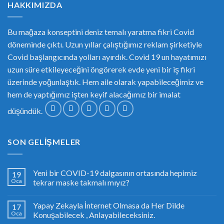
HAKKIMIZDA
Bu mağaza konseptini deniz temalı yaratma fikri Covid
döneminde çıktı. Uzun yıllar çalıştığımız reklam şirketiyle
Covid başlangıcında yolları ayırdık. Covid 19 un hayatımızı
uzun süre etkileyeceğini öngörerek evde yeni bir iş fikri
üzerinde yoğunlaştık. Hem aile olarak yapabileceğimiz ve
hem de yaptığımız işten keyif alacağımız bir imalat
düşündük.
SON GELIŞMELER
Yeni bir COVID-19 dalgasının ortasında hepimiz
19
Oca
tekrar maske takmalı mıyız?
Yapay Zekayla İnternet Olmasa da Her Dilde
17
Oca
Konuşabilecek , Anlayabileceksiniz.