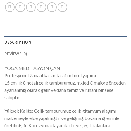
DESCRIPTION
REVIEWS (0)
YOGA MEDİTASYON ÇANI
Profesyonel Zanaatkarlar tarafından el yapımı
15 cm’lik 8 notalı çelik tamburumuz, mxied C majöre önceden
ayarlanmış olarak gelir ve daha temiz ve ruhani bir sese
sahiptir.
Yüksek Kalite: Çelik tamburumuz çelik-titanyum alaşımı
malzemeyle elde yapılmıştır ve gelişmiş boyama işlemi ile
üretilmiştir. Korozyona dayanıklıdır ve çeşitli alanlara