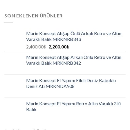
SON EKLENEN ÜRÜNLER
Marin Konsept Ahşap Önlü Arkalı Retro ve Altın
Varaklı Balık MRKNRB343
2,400.00
₺
2,200.00
₺
Marin Konsept Ahşap Arkalı Önlü Retro ve Altın
Varaklı Balık MRKNRB342
Marin Konsept El Yapımı Fileli Deniz Kabuklu
Deniz Atı MRKNDA908
Marin Konsept El Yapımı Retro Altın Varaklı 3’lü
Balık