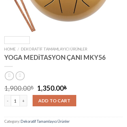
HOME
/
DEKORATIF TAMAMLAYICI ÜRÜNLER
YOGA MEDİTASYON ÇANI MKY56
1,900.00
1,350.00
₺
₺
YOGA MEDİTASYON ÇANI MKY56 quantity
ADD TO CART
Category:
Dekoratif Tamamlayıcı Ürünler