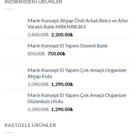
İNDIRIMDEKI ÜRÜNLER
Marin Konsept Ahşap Önlü Arkalı Retro ve Altın
Varaklı Balık MRKNRB343
2,400.00
₺
2,200.00
₺
Marin Konsept El Yapımı Desenli Balık
850.00
₺
750.00
₺
Marin Konsept El Yapımı Çok Amaçlı Organizer
Ahşap Kutu
1,390.00
₺
1,290.00
₺
Marin Konsept El Yapımı Çok Amaçlı Organizer
Düzenleyici Kutu
1,390.00
₺
1,290.00
₺
RASTGELE ÜRÜNLER