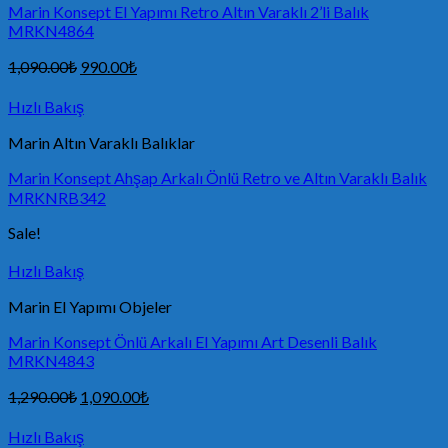
Marin Konsept El Yapımı Retro Altın Varaklı 2’li Balık
MRKN4864
1,090.00
₺
990.00
₺
Hızlı Bakış
Marin Altın Varaklı Balıklar
Marin Konsept Ahşap Arkalı Önlü Retro ve Altın Varaklı Balık
MRKNRB342
Sale!
Hızlı Bakış
Marin El Yapımı Objeler
Marin Konsept Önlü Arkalı El Yapımı Art Desenli Balık
MRKN4843
1,290.00
₺
1,090.00
₺
Hızlı Bakış