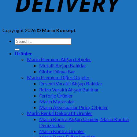
Copyright 2026 ©
Marin Konsept
Search
for:
Ürünler
Marin Premium Ahşap Objeler
Metalli Ahşap Balıklar
Globe Dünya Bar
Marin Premium Diğer Objeler
Desenli Varaklı Ahşap Balıklar
Retro Varaklı Ahşap Balıklar
Ferforje Ürünler
Marin Mataralar
Marin Aksesuarlar Pirinç Objeler
Mari̇n Renkli̇ Dekorati̇f Ürünler
Marin Kontra Ahşap Ürünler, Marin Kontra
Denizkızları
Marin Kontra Ürünler
Marin Retro Diğer Ürünler