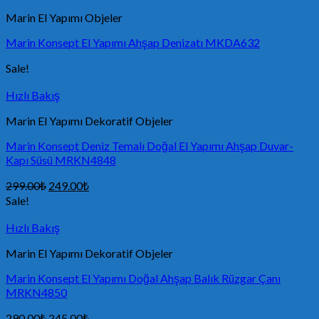
Marin El Yapımı Objeler
Marin Konsept El Yapımı Ahşap Denizatı MKDA632
Sale!
Hızlı Bakış
Marin El Yapımı Dekoratif Objeler
Marin Konsept Deniz Temalı Doğal El Yapımı Ahşap Duvar-
Kapı Süsü MRKN4848
299.00
₺
249.00
₺
Sale!
Hızlı Bakış
Marin El Yapımı Dekoratif Objeler
Marin Konsept El Yapımı Doğal Ahşap Balık Rüzgar Çanı
MRKN4850
290.00
₺
245.00
₺