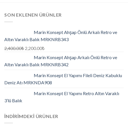
SON EKLENEN ÜRÜNLER
Marin Konsept Ahşap Önlü Arkalı Retro ve
Altın Varaklı Balık MRKNRB343
2,400.00
₺
2,200.00
₺
Marin Konsept Ahşap Arkalı Önlü Retro ve
Altın Varaklı Balık MRKNRB342
Marin Konsept El Yapımı Fileli Deniz Kabuklu
Deniz Atı MRKNDA908
Marin Konsept El Yapımı Retro Altın Varaklı
3’lü Balık
İNDIRIMDEKI ÜRÜNLER