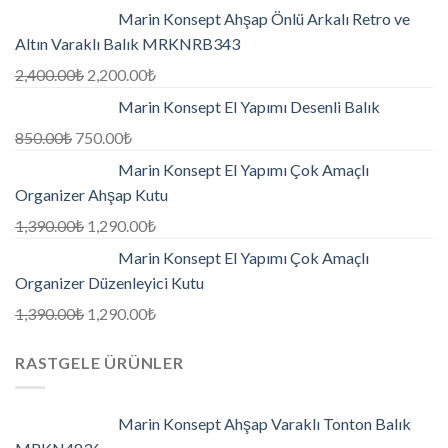
Marin Konsept Ahşap Önlü Arkalı Retro ve
Altın Varaklı Balık MRKNRB343
2,400.00
₺
2,200.00
₺
Marin Konsept El Yapımı Desenli Balık
850.00
₺
750.00
₺
Marin Konsept El Yapımı Çok Amaçlı
Organizer Ahşap Kutu
1,390.00
₺
1,290.00
₺
Marin Konsept El Yapımı Çok Amaçlı
Organizer Düzenleyici Kutu
1,390.00
₺
1,290.00
₺
RASTGELE ÜRÜNLER
Marin Konsept Ahşap Varaklı Tonton Balık