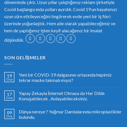
döneminde çıktı. Uzun yıllar çalıştığımız reklam şirketiyle
Covid başlangıcında yolları ayırdık. Covid 19 un hayatımızı
uzun süre etkileyeceğini öngörerek evde yeni bir iş fikri
üzerinde yoğunlaştık. Hem aile olarak yapabileceğimiz ve
hem de yaptığımız işten keyif alacağımız bir imalat
düşündük.
SON GELIŞMELER
Yeni bir COVID-19 dalgasının ortasında hepimiz
19
Oca
tekrar maske takmalı mıyız?
Yapay Zekayla İnternet Olmasa da Her Dilde
17
Oca
Konuşabilecek , Anlayabileceksiniz.
Dünya nereye ? Yağmur Damlalarında mikroplastikler
09
Oca
bulundu.