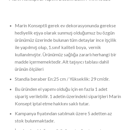
Marin Konseptli gerek ev dekorasyonunda gerekse
hediyelik eşya olarak sunmuş olduğumuz bu özgün
ürünümüz üzerinde bulunan tüm detaylar ince işçilik
ile yapılmış olup, 1.sınıf kaliteli boya, vernik
kullanılmıştır. Ürünümüz sağlığa zararlı herhangi bir
madde içermemektedir. Alt taşıyıcı tablası dahil
ürünün ölçüleri
Standla beraber En:25 cm / Yükseklik: 29 cm’dir.
Bu üründen el yapımı olduğu için en fazla 1 adet
sipariş verilebilir. 1 adetin üzerindeki siparişleri Marin
Konsept iptal etme hakkını saklı tutar.
Kampanya fiyatından satılmak üzere 5 adetten az
stok bulunmaktadır.