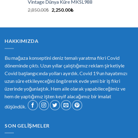
Vintage Dünya Küre MKSL988
2,850.00
₺
2,250.00
₺
HAKKIMIZDA
Bu mağaza konseptini deniz temalı yaratma fikri Covid
döneminde çıktı. Uzun yıllar çalıştığımız reklam şirketiyle
Covid başlangıcında yolları ayırdık. Covid 19 un hayatımızı
uzun süre etkileyeceğini öngörerek evde yeni bir iş fikri
üzerinde yoğunlaştık. Hem aile olarak yapabileceğimiz ve
hem de yaptığımız işten keyif alacağımız bir imalat
düşündük.
SON GELIŞMELER