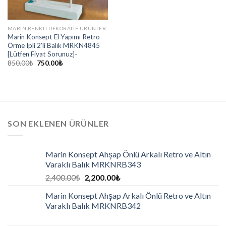
MARİN RENKLİ DEKORATİF ÜRÜNLER
Marin Konsept El Yapımı Retro
Örme Ipli 2’li Balık MRKN4845
[Lütfen Fiyat Sorunuz]-
850.00
₺
750.00
₺
SON EKLENEN ÜRÜNLER
Marin Konsept Ahşap Önlü Arkalı Retro ve Altın
Varaklı Balık MRKNRB343
2,400.00
₺
2,200.00
₺
Marin Konsept Ahşap Arkalı Önlü Retro ve Altın
Varaklı Balık MRKNRB342