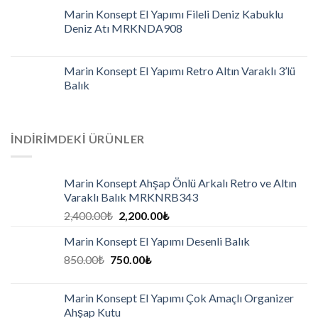
Marin Konsept El Yapımı Fileli Deniz Kabuklu
Deniz Atı MRKNDA908
Marin Konsept El Yapımı Retro Altın Varaklı 3’lü
Balık
İNDIRIMDEKI ÜRÜNLER
Marin Konsept Ahşap Önlü Arkalı Retro ve Altın
Varaklı Balık MRKNRB343
2,400.00
₺
2,200.00
₺
Marin Konsept El Yapımı Desenli Balık
850.00
₺
750.00
₺
Marin Konsept El Yapımı Çok Amaçlı Organizer
Ahşap Kutu