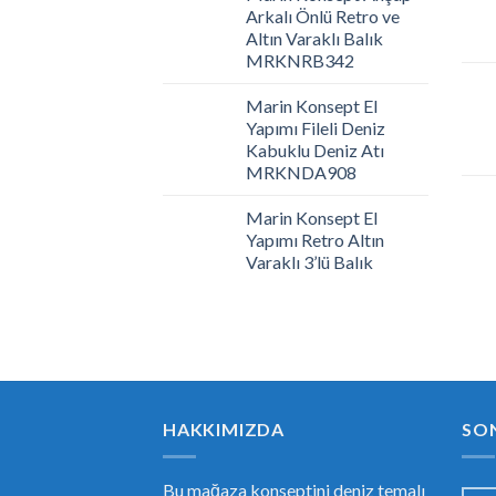
Arkalı Önlü Retro ve
Altın Varaklı Balık
MRKNRB342
Marin Konsept El
Yapımı Fileli Deniz
Kabuklu Deniz Atı
MRKNDA908
Marin Konsept El
Yapımı Retro Altın
Varaklı 3’lü Balık
HAKKIMIZDA
SO
Bu mağaza konseptini deniz temalı