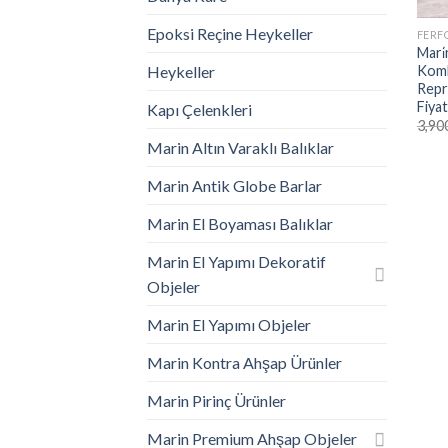
Epoksi Reçine Heykeller
FERF
Mari
Kombi
Heykeller
Repr
Fiya
Kapı Çelenkleri
3,90
Marin Altın Varaklı Balıklar
Marin Antik Globe Barlar
Marin El Boyaması Balıklar
Marin El Yapımı Dekoratif
Objeler
Marin El Yapımı Objeler
Marin Kontra Ahşap Ürünler
Marin Pirinç Ürünler
Marin Premium Ahşap Objeler