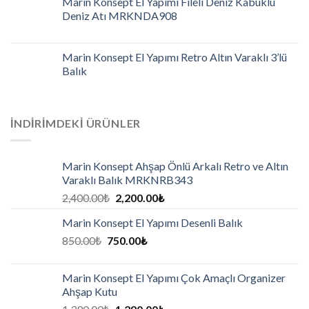
Marin Konsept El Yapımı Fileli Deniz Kabuklu
Deniz Atı MRKNDA908
Marin Konsept El Yapımı Retro Altın Varaklı 3’lü
Balık
İNDIRIMDEKI ÜRÜNLER
Marin Konsept Ahşap Önlü Arkalı Retro ve Altın
Varaklı Balık MRKNRB343
2,400.00
₺
2,200.00
₺
Marin Konsept El Yapımı Desenli Balık
850.00
₺
750.00
₺
Marin Konsept El Yapımı Çok Amaçlı Organizer
Ahşap Kutu