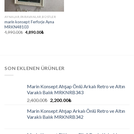
AYNALAR,PARAVANLAR,BÜSTLER
marin konsept Ferforje Ayna
MRKN48103
4,990.00
₺
4,890.00
₺
SON EKLENEN ÜRÜNLER
Marin Konsept Ahşap Önlü Arkalı Retro ve Altın
Varaklı Balık MRKNRB343
2,400.00
₺
2,200.00
₺
Marin Konsept Ahşap Arkalı Önlü Retro ve Altın
Varaklı Balık MRKNRB342