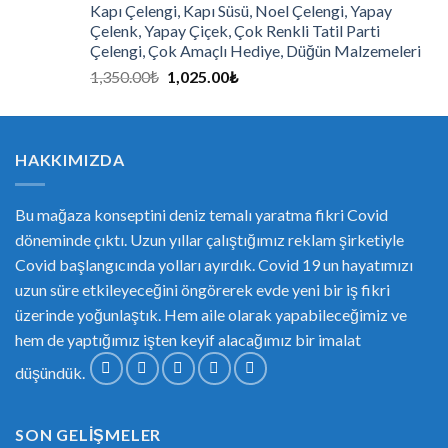
Kapı Çelengi, Kapı Süsü, Noel Çelengi, Yapay
Çelenk, Yapay Çiçek, Çok Renkli Tatil Parti
Çelengi, Çok Amaçlı Hediye, Düğün Malzemeleri
1,350.00
₺
1,025.00
₺
HAKKIMIZDA
Bu mağaza konseptini deniz temalı yaratma fikri Covid
döneminde çıktı. Uzun yıllar çalıştığımız reklam şirketiyle
Covid başlangıcında yolları ayırdık. Covid 19 un hayatımızı
uzun süre etkileyeceğini öngörerek evde yeni bir iş fikri
üzerinde yoğunlaştık. Hem aile olarak yapabileceğimiz ve
hem de yaptığımız işten keyif alacağımız bir imalat
düşündük.
SON GELIŞMELER