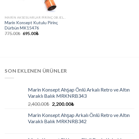
MARIN AKSESUARLAR PIRINÇ OBJELER
Marin Konsept Kutulu Pirinç
Dürbün MK15476
775.00
₺
695.00
₺
SON EKLENEN ÜRÜNLER
Marin Konsept Ahşap Önlü Arkalı Retro ve Altın
Varaklı Balık MRKNRB343
2,400.00
₺
2,200.00
₺
Marin Konsept Ahşap Arkalı Önlü Retro ve Altın
Varaklı Balık MRKNRB342