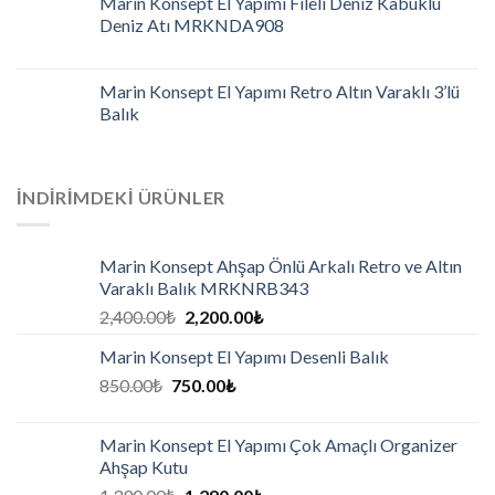
Marin Konsept El Yapımı Fileli Deniz Kabuklu
Deniz Atı MRKNDA908
Marin Konsept El Yapımı Retro Altın Varaklı 3’lü
Balık
İNDIRIMDEKI ÜRÜNLER
Marin Konsept Ahşap Önlü Arkalı Retro ve Altın
Varaklı Balık MRKNRB343
2,400.00
₺
2,200.00
₺
Marin Konsept El Yapımı Desenli Balık
850.00
₺
750.00
₺
Marin Konsept El Yapımı Çok Amaçlı Organizer
Ahşap Kutu