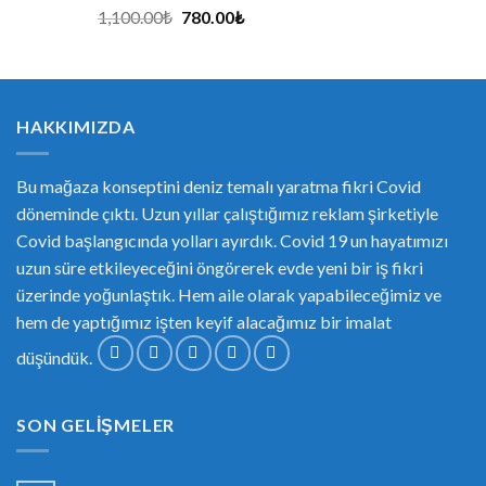
1,100.00
₺
780.00
₺
HAKKIMIZDA
Bu mağaza konseptini deniz temalı yaratma fikri Covid
döneminde çıktı. Uzun yıllar çalıştığımız reklam şirketiyle
Covid başlangıcında yolları ayırdık. Covid 19 un hayatımızı
uzun süre etkileyeceğini öngörerek evde yeni bir iş fikri
üzerinde yoğunlaştık. Hem aile olarak yapabileceğimiz ve
hem de yaptığımız işten keyif alacağımız bir imalat
düşündük.
SON GELIŞMELER